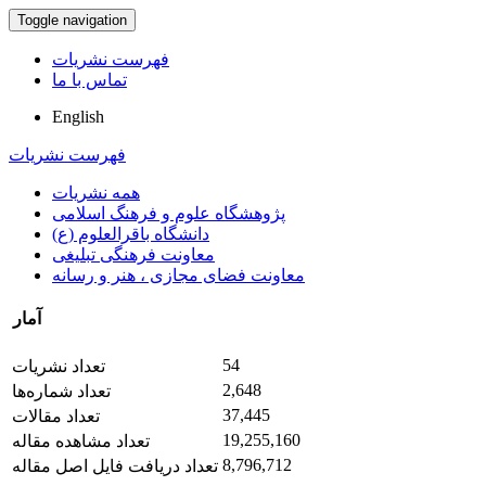
Toggle navigation
فهرست نشریات
تماس با ما
English
فهرست نشریات
همه نشریات
پژوهشگاه علوم و فرهنگ اسلامی
دانشگاه باقرالعلوم (ع)
معاونت فرهنگی تبلیغی
معاونت فضای مجازی ، هنر و رسانه
آمار
54
تعداد نشریات
2,648
تعداد شماره‌ها
37,445
تعداد مقالات
19,255,160
تعداد مشاهده مقاله
8,796,712
تعداد دریافت فایل اصل مقاله