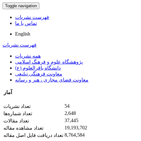
Toggle navigation
فهرست نشریات
تماس با ما
English
فهرست نشریات
همه نشریات
پژوهشگاه علوم و فرهنگ اسلامی
دانشگاه باقرالعلوم (ع)
معاونت فرهنگی تبلیغی
معاونت فضای مجازی ، هنر و رسانه
آمار
54
تعداد نشریات
2,648
تعداد شماره‌ها
37,445
تعداد مقالات
19,193,702
تعداد مشاهده مقاله
8,764,584
تعداد دریافت فایل اصل مقاله