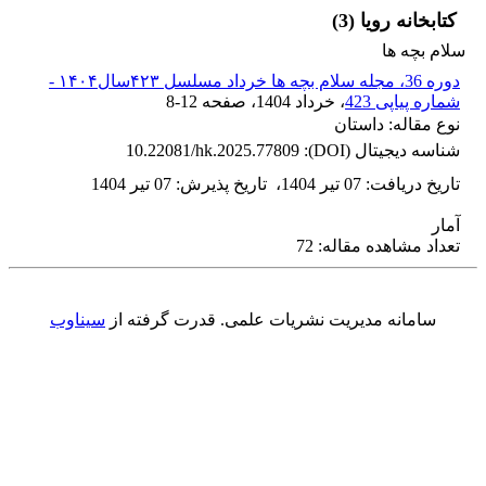
کتابخانه رویا (3)
سلام بچه ها
دوره 36، مجله سلام بچه ها خرداد مسلسل ۴۲۳سال۱۴۰۴ -
شماره پیاپی 423
، خرداد 1404
، صفحه
8-12
نوع مقاله: داستان
شناسه دیجیتال (DOI):
10.22081/hk.2025.77809
تاریخ دریافت
:
07 تیر 1404
،
تاریخ پذیرش
:
07 تیر 1404
آمار
تعداد مشاهده مقاله: 72
سامانه مدیریت نشریات علمی.
قدرت گرفته از
سیناوب