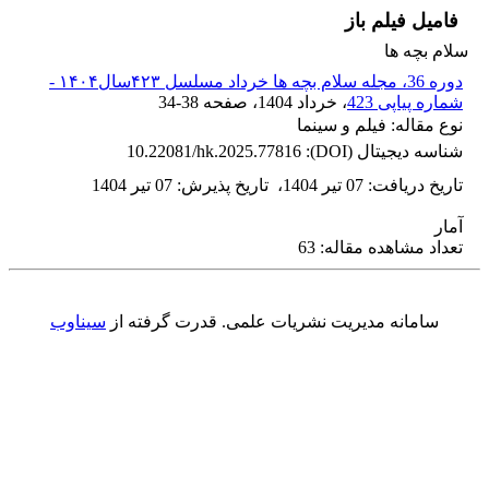
فامیل فیلم باز
سلام بچه ها
دوره 36، مجله سلام بچه ها خرداد مسلسل ۴۲۳سال۱۴۰۴ -
شماره پیاپی 423
، خرداد 1404
، صفحه
34-38
نوع مقاله: فیلم و سینما
شناسه دیجیتال (DOI):
10.22081/hk.2025.77816
تاریخ دریافت
:
07 تیر 1404
،
تاریخ پذیرش
:
07 تیر 1404
آمار
تعداد مشاهده مقاله: 63
سامانه مدیریت نشریات علمی.
قدرت گرفته از
سیناوب