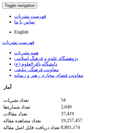
Toggle navigation
فهرست نشریات
تماس با ما
English
فهرست نشریات
همه نشریات
پژوهشگاه علوم و فرهنگ اسلامی
دانشگاه باقرالعلوم (ع)
معاونت فرهنگی تبلیغی
معاونت فضای مجازی ، هنر و رسانه
آمار
54
تعداد نشریات
2,649
تعداد شماره‌ها
37,419
تعداد مقالات
19,257,457
تعداد مشاهده مقاله
8,801,174
تعداد دریافت فایل اصل مقاله