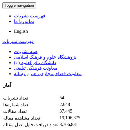
Toggle navigation
فهرست نشریات
تماس با ما
English
فهرست نشریات
همه نشریات
پژوهشگاه علوم و فرهنگ اسلامی
دانشگاه باقرالعلوم (ع)
معاونت فرهنگی تبلیغی
معاونت فضای مجازی ، هنر و رسانه
آمار
54
تعداد نشریات
2,648
تعداد شماره‌ها
37,445
تعداد مقالات
19,196,375
تعداد مشاهده مقاله
8,766,831
تعداد دریافت فایل اصل مقاله