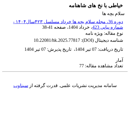
خیاطی با نخ های شاهنامه
سلام بچه ها
دوره 36، مجله سلام بچه ها خرداد مسلسل ۴۲۳سال۱۴۰۴ -
شماره پیاپی 423
، خرداد 1404
، صفحه
38-41
نوع مقاله: ویژه نامه
شناسه دیجیتال (DOI):
10.22081/hk.2025.77817
تاریخ دریافت
:
07 تیر 1404
،
تاریخ پذیرش
:
07 تیر 1404
آمار
تعداد مشاهده مقاله: 77
سامانه مدیریت نشریات علمی.
قدرت گرفته از
سیناوب