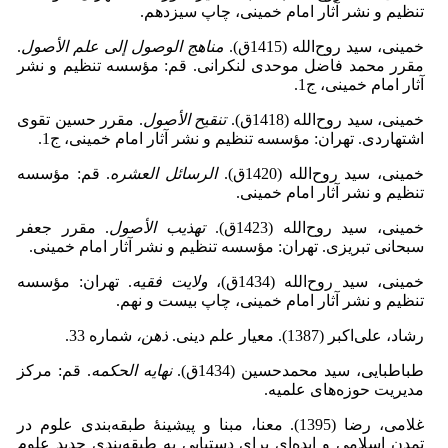
‌تنظیم‌ و نشر آثار امام ‌خمینی، چاپ سیزدهم.
خمینی، سید روح‌الله (1415ق).
مناهج الوصول إلی علم الأصول
.
مقرر محمد فاضل موحدی لنکرانی. قم: مؤسسه تنظیم و نشر
آثار امام ‌خمینی، ج1.
خمینی، سید روح‌الله (1418ق).
تنقیح الأصول
. مقرر حسین تقوی
اشتهاردی. تهران: مؤسسه تنظیم و نشر آثار امام ‌خمینی، ج1.
خمینی، سید روح‌الله (1420ق).
الرسائل العشره
. قم: مؤسسه
تنظیم و نشر آثار امام ‌خمینی.
خمینی، سید روح‌الله (1423ق).
تهذیب الأصول
. مقرر جعفر
سبحانی تبریزی. تهران: مؤسسه تنظیم و نشر آثار امام ‌خمینی.
خمینی، سید روح‌الله (1434ق)،
ولایت فقیه
. تهران: مؤسسه
‌تنظیم‌ و نشر آثار امام ‌خمینی، چاپ بیست و نهم.
رشاد، علی‌اکبر (1387). معیار علم ‌دینی.
ذهن،
شماره 33.
طباطبایی، سید محمدحسین (1434ق).
نهایه الحکمه
. قم: مرکز
مدیریت حوزه‌های علمیه.
غلامی، رضا (1395). معنا، مبنا و پیشینۀ طبقه‌بندی علوم در
تمدن اسلامی و ایده‌ای برای دستیابی به طبقه‌بندی جدید علوم