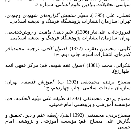
سیاسی.
تحقیقات بنیادین علوم انسانی
، شماره 2.
فضلی، علی (1395).
معیار سنجش گزاره‌های شهودی وجودی.
تهران: سازمان انتشارات پژوهشگاه فرهنگ و اندیشه اسلامی.
فیروزجائی، علی‌تبار (1396).
علم‌ دینی؛ ماهیت و روش‌شناسی
.
تهران: سازمان انتشارات پژوهشگاه فرهنگ و اندیشه اسلامی.
کلینی، محمدبن ‌یعقوب (1372).
اصول کافی
. ترجمه محمدباقر
کمره‌ای. انتشارات اسوه، چاپ دوم، ج1.
لنکرانی، محمد (1381).
اصول فقه شیعه
. قم: مرکز فقهی ائمه
اطهار(ع).
مصباح یزدی، محمدتقی (1392 ب).
آموزش فلسفه
. تهران:
سازمان تبلیغات اسلامی، چاپ چهاردهم، ج1.
مصباح یزدی، محمدتقی (1393).
تعلیقه علی نهایه الحکمه
. قم:
مؤسسه آموزشی و پژوهشی امام‌ خمینی.
مصباح‌یزدی، محمدتقی (1392 الف).
رابطه علم و دین
. تحقیق و
نگارش علی مصباح. قم: مؤسسه آموزشی و پژوهشی امام
‌خمینی.