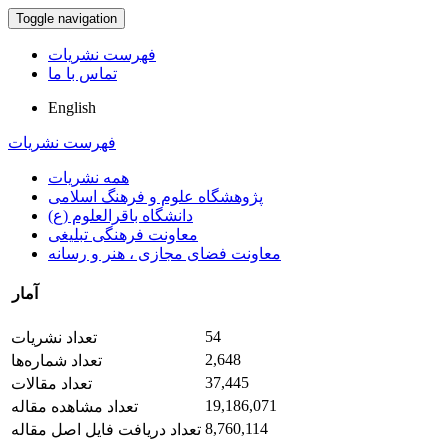
Toggle navigation
فهرست نشریات
تماس با ما
English
فهرست نشریات
همه نشریات
پژوهشگاه علوم و فرهنگ اسلامی
دانشگاه باقرالعلوم (ع)
معاونت فرهنگی تبلیغی
معاونت فضای مجازی ، هنر و رسانه
آمار
54
تعداد نشریات
2,648
تعداد شماره‌ها
37,445
تعداد مقالات
19,186,071
تعداد مشاهده مقاله
8,760,114
تعداد دریافت فایل اصل مقاله