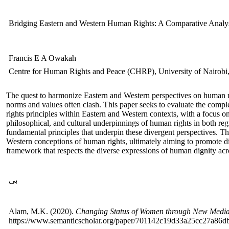
Bridging Eastern and Western Human Rights: A Comparative Analy
Francis E A Owakah
Centre for Human Rights and Peace (CHRP), University of Nairobi,
The quest to harmonize Eastern and Western perspectives on human ri
norms and values often clash. This paper seeks to evaluate the compl
rights principles within Eastern and Western contexts, with a focus on
philosophical, and cultural underpinnings of human rights in both regi
fundamental principles that underpin these divergent perspectives. T
Western conceptions of human rights, ultimately aiming to promote d
framework that respects the diverse expressions of human dignity acro
بی
Alam, M.K. (2020).
Changing Status of Women through New Media:
https://www.semanticscholar.org/paper/701142c19d33a25cc27a86