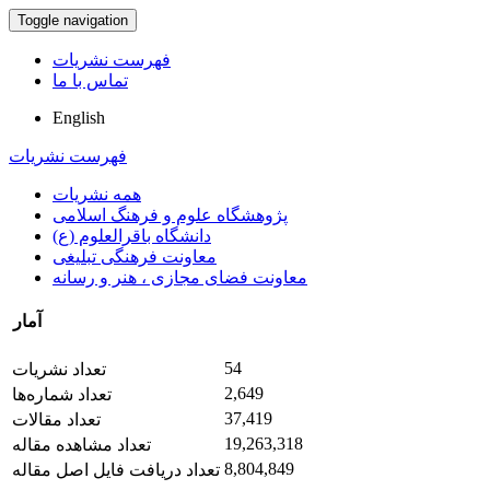
Toggle navigation
فهرست نشریات
تماس با ما
English
فهرست نشریات
همه نشریات
پژوهشگاه علوم و فرهنگ اسلامی
دانشگاه باقرالعلوم (ع)
معاونت فرهنگی تبلیغی
معاونت فضای مجازی ، هنر و رسانه
آمار
54
تعداد نشریات
2,649
تعداد شماره‌ها
37,419
تعداد مقالات
19,263,318
تعداد مشاهده مقاله
8,804,849
تعداد دریافت فایل اصل مقاله