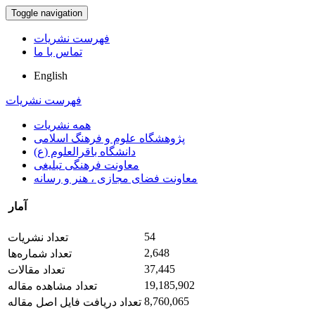
Toggle navigation
فهرست نشریات
تماس با ما
English
فهرست نشریات
همه نشریات
پژوهشگاه علوم و فرهنگ اسلامی
دانشگاه باقرالعلوم (ع)
معاونت فرهنگی تبلیغی
معاونت فضای مجازی ، هنر و رسانه
آمار
54
تعداد نشریات
2,648
تعداد شماره‌ها
37,445
تعداد مقالات
19,185,902
تعداد مشاهده مقاله
8,760,065
تعداد دریافت فایل اصل مقاله