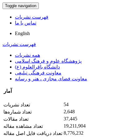
Toggle navigation
فهرست نشریات
تماس با ما
English
فهرست نشریات
همه نشریات
پژوهشگاه علوم و فرهنگ اسلامی
دانشگاه باقرالعلوم (ع)
معاونت فرهنگی تبلیغی
معاونت فضای مجازی ، هنر و رسانه
آمار
54
تعداد نشریات
2,648
تعداد شماره‌ها
37,445
تعداد مقالات
19,211,904
تعداد مشاهده مقاله
8,776,232
تعداد دریافت فایل اصل مقاله