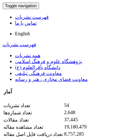
Toggle navigation
فهرست نشریات
تماس با ما
English
فهرست نشریات
همه نشریات
پژوهشگاه علوم و فرهنگ اسلامی
دانشگاه باقرالعلوم (ع)
معاونت فرهنگی تبلیغی
معاونت فضای مجازی ، هنر و رسانه
آمار
54
تعداد نشریات
2,648
تعداد شماره‌ها
37,445
تعداد مقالات
19,180,479
تعداد مشاهده مقاله
8,757,285
تعداد دریافت فایل اصل مقاله