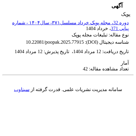
آگهی
پوپک
دوره 32، مجله پوپک خرداد مسلسل۳۷۱- سال۱۴۰۴ - شماره
پیاپی 371
، خرداد 1404
نوع مقاله: تبلیغات مجله پوپک
شناسه دیجیتال (DOI):
10.22081/poopak.2025.77915
تاریخ دریافت
:
12 مرداد 1404
،
تاریخ پذیرش
:
12 مرداد 1404
آمار
تعداد مشاهده مقاله: 42
سامانه مدیریت نشریات علمی.
قدرت گرفته از
سیناوب