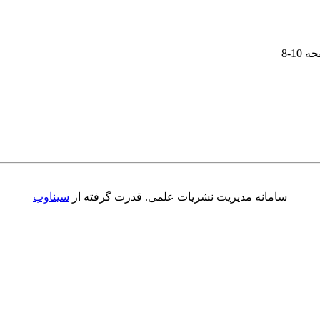
حه
8-10
سامانه مدیریت نشریات علمی.
قدرت گرفته از
سیناوب