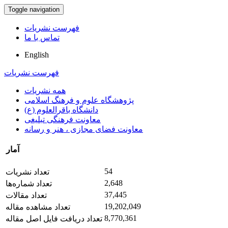
Toggle navigation
فهرست نشریات
تماس با ما
English
فهرست نشریات
همه نشریات
پژوهشگاه علوم و فرهنگ اسلامی
دانشگاه باقرالعلوم (ع)
معاونت فرهنگی تبلیغی
معاونت فضای مجازی ، هنر و رسانه
آمار
54
تعداد نشریات
2,648
تعداد شماره‌ها
37,445
تعداد مقالات
19,202,049
تعداد مشاهده مقاله
8,770,361
تعداد دریافت فایل اصل مقاله