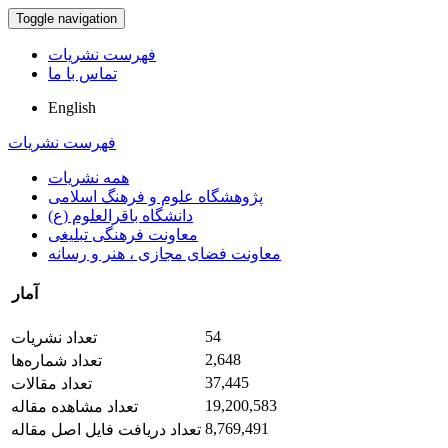
Toggle navigation
فهرست نشریات
تماس با ما
English
فهرست نشریات
همه نشریات
پژوهشگاه علوم و فرهنگ اسلامی
دانشگاه باقرالعلوم (ع)
معاونت فرهنگی تبلیغی
معاونت فضای مجازی ، هنر و رسانه
آمار
54
تعداد نشریات
2,648
تعداد شماره‌ها
37,445
تعداد مقالات
19,200,583
تعداد مشاهده مقاله
8,769,491
تعداد دریافت فایل اصل مقاله