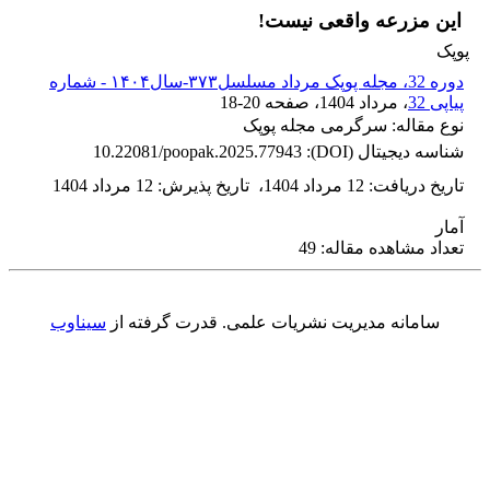
این مزرعه واقعی نیست!
پوپک
دوره 32، مجله پوپک مرداد مسلسل۳۷۳-سال۱۴۰۴ - شماره
پیاپی 32
، مرداد 1404
، صفحه
18-20
نوع مقاله: سرگرمی مجله پوپک
شناسه دیجیتال (DOI):
10.22081/poopak.2025.77943
تاریخ دریافت
:
12 مرداد 1404
،
تاریخ پذیرش
:
12 مرداد 1404
آمار
تعداد مشاهده مقاله: 49
سامانه مدیریت نشریات علمی.
قدرت گرفته از
سیناوب