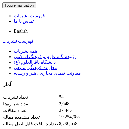
Toggle navigation
فهرست نشریات
تماس با ما
English
فهرست نشریات
همه نشریات
پژوهشگاه علوم و فرهنگ اسلامی
دانشگاه باقرالعلوم (ع)
معاونت فرهنگی تبلیغی
معاونت فضای مجازی ، هنر و رسانه
آمار
54
تعداد نشریات
2,648
تعداد شماره‌ها
37,445
تعداد مقالات
19,254,988
تعداد مشاهده مقاله
8,796,658
تعداد دریافت فایل اصل مقاله