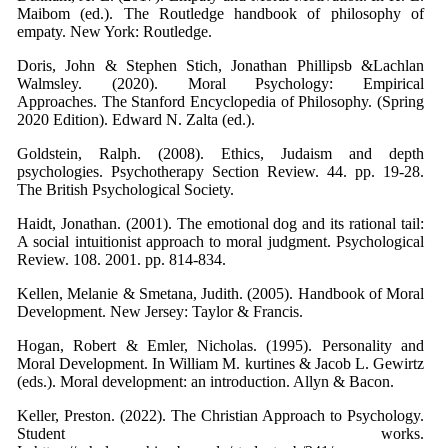
Maibom (ed.). The Routledge handbook of philosophy of
empaty. New York: Routledge.
Doris, John & Stephen Stich, Jonathan Phillipsb &Lachlan
Walmsley. (2020). Moral Psychology: Empirical
Approaches. The Stanford Encyclopedia of Philosophy. (Spring
2020 Edition). Edward N. Zalta (ed.).
Goldstein, Ralph. (2008). Ethics, Judaism and depth
psychologies. Psychotherapy Section Review. 44. pp. 19-28.
The British Psychological Society.
Haidt, Jonathan. (2001). The emotional dog and its rational tail:
A social intuitionist approach to moral judgment. Psychological
Review. 108. 2001. pp. 814-834.
Kellen, Melanie & Smetana, Judith. (2005). Handbook of Moral
Development. New Jersey: Taylor & Francis.
Hogan, Robert & Emler, Nicholas. (1995). Personality and
Moral Development. In William M. kurtines & Jacob L. Gewirtz
(eds.). Moral development: an introduction. Allyn & Bacon.
Keller, Preston. (2022). The Christian Approach to Psychology.
Student works.