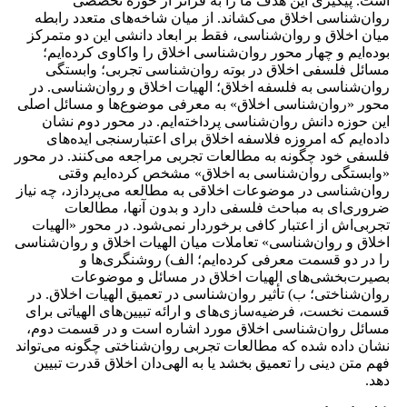
است. پیگیری این هدف ما را به فراتر از حوزه تخصصی
روان‌شناسی اخلاق می‌کشاند. از میان شاخه‌های متعدد رابطه
میان اخلاق و روان‌شناسی، فقط بر ابعاد دانشی این دو متمرکز
بوده‌ایم و چهار محور روان‌شناسی اخلاق را واکاوی کرده‌ایم؛
مسائل فلسفی اخلاق در بوته روان‌شناسی تجربی؛ وابستگی
روان‌شناسی به فلسفه اخلاق؛ الهیات اخلاق و روان‌شناسی. در
محور «روان‌شناسی اخلاق» به معرفی موضوع‌ها و مسائل اصلی
این حوزه دانش روان‌شناسی پرداخته‌ایم. در محور دوم نشان
داده‌ایم که امروزه فلاسفه اخلاق برای اعتبارسنجی ایده‌های
فلسفی خود چگونه به مطالعات تجربی مراجعه می‌کنند. در محور
«وابستگی روان‌شناسی به اخلاق» مشخص کرده‌‌ایم وقتی
روان‌شناسی در موضوعات اخلاقی به مطالعه می‌پردازد، چه نیاز
ضروری‌ای به مباحث فلسفی دارد و بدون آنها، مطالعات‌
تجربی‌‌اش از اعتبار کافی برخوردار نمی‌شود. در محور «الهیات
اخلاق و روان‌شناسی» تعاملات میان الهیات اخلاق و روان‌شناسی
را در دو قسمت معرفی کرده‌ایم؛ الف) روشنگری‌ها و
بصیرت‌بخشی‌های الهیات اخلاق در مسائل و موضوعات
روان‌شناختی؛ ب) تأثیر روان‌شناسی در تعمیق الهیات اخلاق. در
قسمت نخست، فرضیه‌سازی‌های و ارائه تبیین‌های الهیاتی برای
مسائل روان‌شناسی اخلاق مورد اشاره است و در قسمت دوم،
نشان داده شده که مطالعات تجربی روان‌شناختی چگونه می‌تواند
فهم متن دینی را تعمیق بخشد یا به الهی‌دان اخلاق قدرت تبیین
دهد.