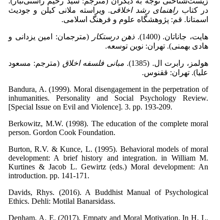
زیست‌شناختی توجه به دیگران (مترجم: سید رحیم راستی‌تبار).
در کتاب
راهنمای رشد اخلاقی
.‌ ویراسته ملانی کیلن و جودیث
اسمتانا. قم: پژوهشگاه علوم و فرهنگ اسلامی.
هایت، جاناتان. (1400).
ذهن درستکار
(مترجمان: امین یزدانی و
هادی بهمنی). تهران:‌ نوین توسعه.
هولمز، رابرت ال. (1385).
مبانی فلسفه اخلاق
(مترجم: مسعود
علیا). تهران:‌ ققنوس.
Bandura, A. (1999). Moral disengagement in the perpetration of
inhumanities. Personality and Social Psychology Review.
[Special Issue on Evil and Violence]. 3. pp. 193-209.
Berkowitz, M.W. (1998). The education of the complete moral
person. Gordon Cook Foundation.
Burton, R.V. & Kunce, L. (1995). Behavioral models of moral
development: A brief history and integration. in William M.
Kurtines & Jacob L. Gewirtz (eds.) Moral development: An
introduction. pp. 141-171.
Davids, Rhys. (2016). A Buddhist Manual of Psychological
Ethics. Dehli: Motilal Banarsidass.
Denham, A. E. (2017). Empaty and Moral Motivation. In H. L.