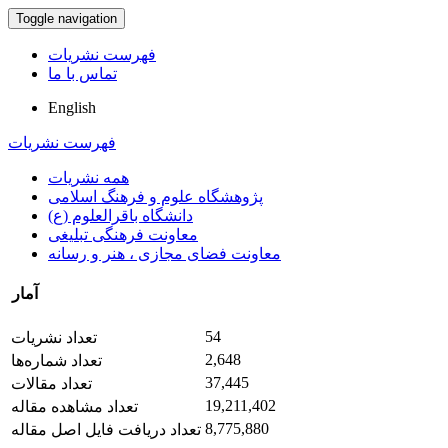
Toggle navigation
فهرست نشریات
تماس با ما
English
فهرست نشریات
همه نشریات
پژوهشگاه علوم و فرهنگ اسلامی
دانشگاه باقرالعلوم (ع)
معاونت فرهنگی تبلیغی
معاونت فضای مجازی ، هنر و رسانه
آمار
54
تعداد نشریات
2,648
تعداد شماره‌ها
37,445
تعداد مقالات
19,211,402
تعداد مشاهده مقاله
8,775,880
تعداد دریافت فایل اصل مقاله