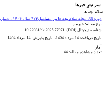
سر تیترِ خبرها
سلام بچه ها
دوره 36، مجله سلام بچه ها تیر مسلسل۴۲۴ سال ۱۴۰۴ - شماره پیاپی 424
نوع مقاله: خبرماه
شناسه دیجیتال (DOI):
10.22081/hk.2025.77971
تاریخ دریافت
:
14 مرداد 1404
،
تاریخ پذیرش
:
14 مرداد 1404
آمار
تعداد مشاهده مقاله: 44