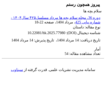
پیروز همچون رستم
سلام بچه ها
دوره 36، مجله سلام بچه ها مرداد مسلسل۴۲۵ سال۱۴۰۴ -
شماره پیاپی 425
، مرداد 1404
، صفحه
18-22
نوع مقاله: داستان
شناسه دیجیتال (DOI):
10.22081/hk.2025.77980
تاریخ دریافت
:
14 مرداد 1404
،
تاریخ پذیرش
:
14 مرداد 1404
آمار
تعداد مشاهده مقاله: 54
سامانه مدیریت نشریات علمی.
قدرت گرفته از
سیناوب