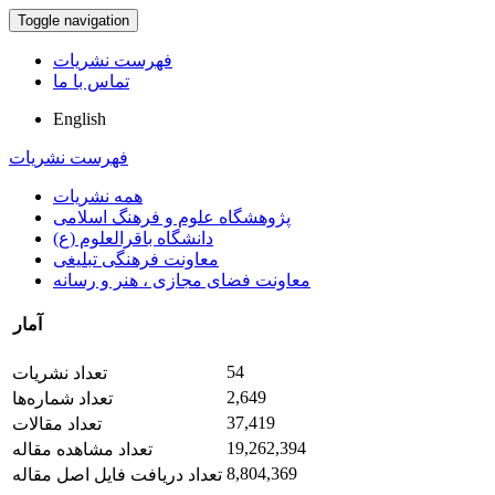
Toggle navigation
فهرست نشریات
تماس با ما
English
فهرست نشریات
همه نشریات
پژوهشگاه علوم و فرهنگ اسلامی
دانشگاه باقرالعلوم (ع)
معاونت فرهنگی تبلیغی
معاونت فضای مجازی ، هنر و رسانه
آمار
54
تعداد نشریات
2,649
تعداد شماره‌ها
37,419
تعداد مقالات
19,262,394
تعداد مشاهده مقاله
8,804,369
تعداد دریافت فایل اصل مقاله