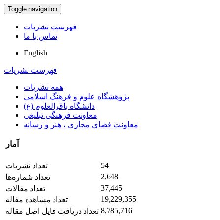
Toggle navigation
فهرست نشریات
تماس با ما
English
فهرست نشریات
همه نشریات
پژوهشگاه علوم و فرهنگ اسلامی
دانشگاه باقرالعلوم (ع)
معاونت فرهنگی تبلیغی
معاونت فضای مجازی ، هنر و رسانه
آمار
54
تعداد نشریات
2,648
تعداد شماره‌ها
37,445
تعداد مقالات
19,229,355
تعداد مشاهده مقاله
8,785,716
تعداد دریافت فایل اصل مقاله