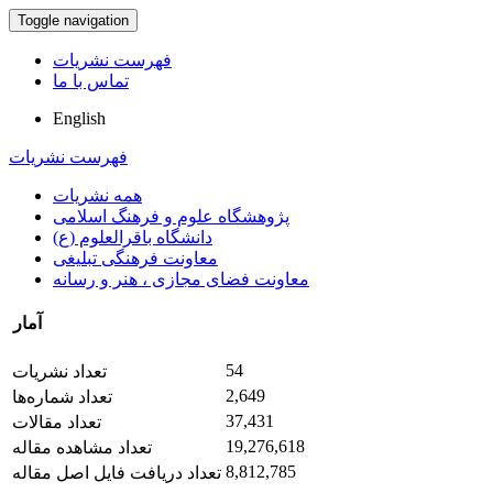
Toggle navigation
فهرست نشریات
تماس با ما
English
فهرست نشریات
همه نشریات
پژوهشگاه علوم و فرهنگ اسلامی
دانشگاه باقرالعلوم (ع)
معاونت فرهنگی تبلیغی
معاونت فضای مجازی ، هنر و رسانه
آمار
54
تعداد نشریات
2,649
تعداد شماره‌ها
37,431
تعداد مقالات
19,276,618
تعداد مشاهده مقاله
8,812,785
تعداد دریافت فایل اصل مقاله