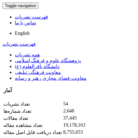
Toggle navigation
فهرست نشریات
تماس با ما
English
فهرست نشریات
همه نشریات
پژوهشگاه علوم و فرهنگ اسلامی
دانشگاه باقرالعلوم (ع)
معاونت فرهنگی تبلیغی
معاونت فضای مجازی ، هنر و رسانه
آمار
54
تعداد نشریات
2,648
تعداد شماره‌ها
37,445
تعداد مقالات
19,178,163
تعداد مشاهده مقاله
8,755,653
تعداد دریافت فایل اصل مقاله