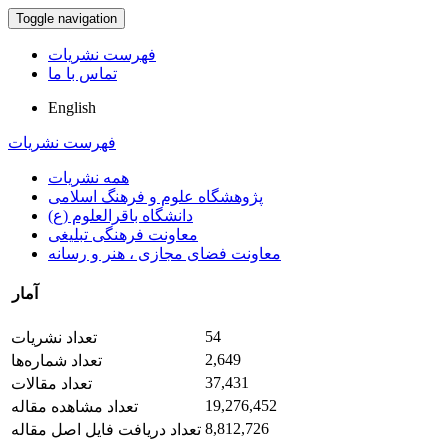
Toggle navigation
فهرست نشریات
تماس با ما
English
فهرست نشریات
همه نشریات
پژوهشگاه علوم و فرهنگ اسلامی
دانشگاه باقرالعلوم (ع)
معاونت فرهنگی تبلیغی
معاونت فضای مجازی ، هنر و رسانه
آمار
54
تعداد نشریات
2,649
تعداد شماره‌ها
37,431
تعداد مقالات
19,276,452
تعداد مشاهده مقاله
8,812,726
تعداد دریافت فایل اصل مقاله