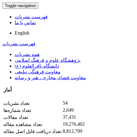
Toggle navigation
فهرست نشریات
تماس با ما
English
فهرست نشریات
همه نشریات
پژوهشگاه علوم و فرهنگ اسلامی
دانشگاه باقرالعلوم (ع)
معاونت فرهنگی تبلیغی
معاونت فضای مجازی ، هنر و رسانه
آمار
54
تعداد نشریات
2,649
تعداد شماره‌ها
37,431
تعداد مقالات
19,276,402
تعداد مشاهده مقاله
8,812,709
تعداد دریافت فایل اصل مقاله