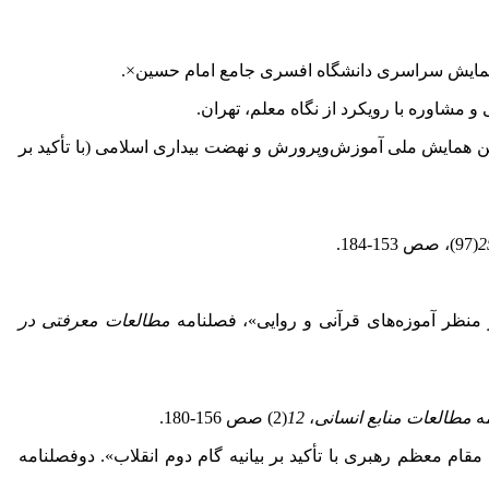
مایش سراسری دانشگاه افسری جامع امام حسین×.
مشاوره با رویکرد از نگاه معلم، تهران.
ین همایش ملی آموزش‌وپرورش و نهضت بیداری اسلامی (با تأکید بر
2
(97)، صص 153-184.
مطالعات معرفتی در
مطالعات منابع انسانی
،
12
(2) صص 156-180.