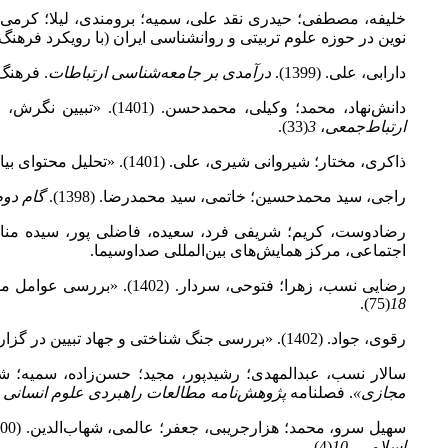
خلیفه، مصطفی؛ حیدری نقد علی، سمیه؛ برومندی، لیلا؛ کرمی شیرازی
نوین در حوزه علوم تربیتی و روانشناسی ایران (با رویکرد فرهنگ
دارابی، علی. (1399).
درآمدی بر جامعه‌شناسی ارتباطات
. فرهنگ
دانش‌نهاد، محمد؛ وکیلی، محمدحسن. (1401). «تبیین نگرش، راهبردها و راهکارهای رسانه در جهت تحقق تمدن اسلامی در پرتو گام دوم انقلاب اسلامی». فصلنامه
ارتباط‌جمعی
،
3
(33).
ذاکری، مختار؛ شیروانی شیری، علی. (1401). «تحلیل محتوای بیانیه گام دوم انقلاب بر مبنای مؤلفه‌های هویت‌آفرینی اسلامی ایرانی». فصلنامه
راجی، سید محمدحسین؛ خاتمی، سید محمدرضا. (1398).
گام دوم
رضادوست، کریم؛ شریفی فرد، سعیده، فاضلی پور، سیده منا. (1394
اجتماعی، مرکز همایش‌های بین‌المللی صداوسیما.
رضایی نسب، زهرا؛ فتوحی، سردار. (1402). «بررسی عوامل مؤثر بر افت تحصیلی دانش‌آموزان متوسطه شهر ایلام و ارائه راهکارهایی برای پیشگیری از آن». فصلنامه
(75).
18
رقوی، جواد. (1402). «بررسی جنگ شناختی و جهاد تبیین در گزارش قرآنی داستان حضرت موسی× و دلالت‌های آن در عصر حاضر». دو فصلنامه
سالار نسب، عبدالمهدی؛ رشیدپور، مجید؛ حسن‌زاده، سمیه؛ شمس‌ال
مجازی»
. فصلنامه
پژوهش‌نامه مطالعات راهبردی علوم انسانی 
سهیل سرو، محمد؛ هزارجریبی، جعفر؛ عالمی، شهاب‌الدین. (1400). «واکاوی تحلیلی معنای امید در بیانات آیت‌الله خامنه‌ای با تأکید بر بیانیه گام دوم انقلاب اسلامی». فصلنامه
اسلامی
،
10
(4)