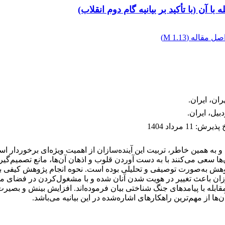
 آن (با تأکید بر بیانیه گام دوم انقلاب)
صل مقاله (
1.13 M
)
ان، ایران.
بیل، ایران.
خ پذیرش
:
11 مرداد 1404
 به همین خاطر، تربیت این آینده‌سازان از اهمیت ویژه‌ای برخوردار اس
ن‌ها سعی می‌کنند با به دست آوردن قلوب و اذهان آن‌ها، مانع تصمیم‌
وهش به‌صورت توصیفی و تحلیلی بوده است. نحوه انجام پژوهش کیفی بود
موزان باعث تغییر در هویت شدن آنان شده و با مشغول‌‌کردن در فضای 
مقابله با پیامدهای جنگ شناختی بیان فرموده‌اند. افزایش بینش و بصیر
ا از مهم‌ترین راهکارهای اشاره‌شده در این بیانیه می‌باشد.