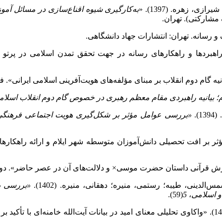
، زهره. (1397). «
به‌کارگیری شیوه اقناع‌سازی در مسائل آم
 مشارکتی). تهران.
 و رسانه. تهران: انتشارات جهاد دانشگاهی.
؛ بیانیه راهبردی مقام معظم رهبری در خصوص گام دوم انقلاب اسلام
).
«بررسی عوامل مؤثر بر شکل‌گیری هویت اجتماعی فرهنگی
دینی، طیبه؛ رستمی، منیره؛ دهقانی، منیره. (1402).
«بررسی بع
و اسلامی
،
5
(59).