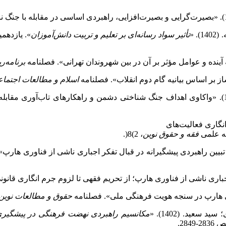
 «
تأثیر سواد رسانه‌ای بر تعلیم و تربیت دانش‌آموزان
». یازدهم
برنامه‌ر
اسلام و مطالعات اجتما
مه علمی
فقه و حقوق نوین
، 2)8(.
حقوق و مطالعات نوین
سعید. (1402). «
مکانسیم راهبردی نهضت فرهنگی در پیشگیری
28.