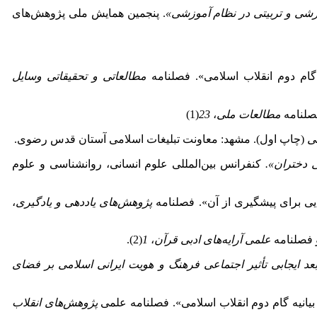
وزشی و تربیتی در نظام آموزشی»
. پنجمین همایش ملی پژوهش‌های
مطالعاتی و تحقیقاتی وسایل
مطالعات ملی
،
23
(1)
ی
(چاپ اول). مشهد: معاونت تبلیغات اسلامی آستان قدس رضوی.
 دختران».
کنفرانس بین‌المللی علوم انسانی، روانشناسی و علوم
پژوهش‌های یاددهی و یادگیری
،
علمی آرایه‌های ادبی قرآن
،
1
(2).
د ایجابی تأثیر اجتماعی فرهنگ و هویت ایرانی اسلامی بر فضای
علمی
پژوهش‌های انقلاب