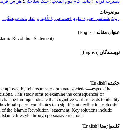
بصیرت‌افزایی
؛
بیانیه گام دوم انقلاب
؛
جنگ شناختی
؛
هراس‌آفرین
موضوعات
روش‌شناسی حوزه علوم اجتماعی با تأکید بر نظریات فرهنگی.
عنوان مقاله
[English]
slamic Revolution Statement)
نویسندگان
[English]
چکیده
[English]
ics employed by adversaries to dominate societies—especially
ecisions. This study aims to examine the consequences of
ach. The findings indicate that cognitive warfare leads to identity
 virtual spaces contributes to a significant decline in academic
 of the Islamic Revolution” statement. Key solutions include
n Islamic lifestyle through persuasive methods.
کلیدواژه‌ها
[English]