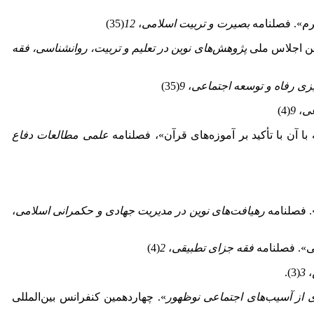
بصیرت و تربیت اسلامی
،
12
(35)
ین اجلاس ملی
پژ
وهش‌های نوین در تعلیم و تربیت، روانشناسی، فقه
یزی رفاه و توسعه اجتماعی
،
9
(35)
عی
،
9
(4)
علمی مطالعات دفاع
رهیافت‌های نوین در مدیریت جهادی و حکمرانی اسلامی
،
فقه جزای تطبیقی
،
2
(4)
(3).
3
،
 از آسیب‌های اجتماعی نوظهور
». چهاردهمین کنفرانس بین‌المللی