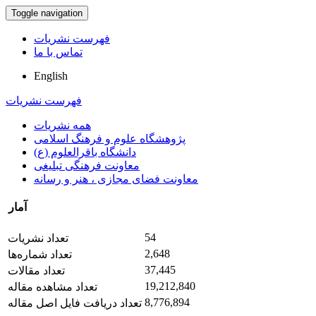
Toggle navigation
فهرست نشریات
تماس با ما
English
فهرست نشریات
همه نشریات
پژوهشگاه علوم و فرهنگ اسلامی
دانشگاه باقرالعلوم (ع)
معاونت فرهنگی تبلیغی
معاونت فضای مجازی ، هنر و رسانه
آمار
54
تعداد نشریات
2,648
تعداد شماره‌ها
37,445
تعداد مقالات
19,212,840
تعداد مشاهده مقاله
8,776,894
تعداد دریافت فایل اصل مقاله