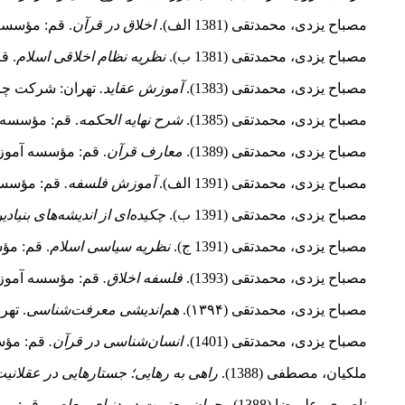
مصباح یزدی، محمدتقی (1381 الف).
اخلاق در قرآن
. قم: مؤسسه
مصباح یزدی، محمدتقی (1381 ب).
نظریه نظام اخلاقی اسلام
. ق
مصباح یزدی، محمدتقی (1383).
آموزش عقاید.
تهران: شرکت چاپ
مصباح یزدی، محمدتقی (1385).
شرح نهایه الحکمه
. قم: مؤسسه 
مصباح یزدی، محمدتقی (1389).
معارف قرآن
. قم: مؤسسه آموز
مصباح یزدی، محمدتقی (1391 الف).
آموزش فلسفه.
قم: مؤسسه 
مصباح یزدی، محمدتقی (1391 ب).
چکیده‌ای از اندیشه‌های بنیاد
مصباح یزدی، محمدتقی (1391 ج).
نظریه سیاسی اسلام
. قم: مؤ
مصباح یزدی، محمدتقی (1393).
فلسفه اخلاق.
قم: مؤسسه آموزش
مصباح یزدی، محمدتقی (۱۳۹۴).
هم‌اندیشی معرفت‌شناسی
. ته
مصباح یزدی، محمدتقی (1401).
انسان‌شناسی در قرآن.
قم: مؤس
ملکیان، مصطفی (1388).
راهی به رهایی؛ جستارهایی در عقلانی
ناصری، علیرضا (1388).
بحران معنویت در دنیای معاصر.
قم: مرک