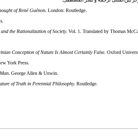
Thought of René Guénon.
London: Routledge.
s.
nd the Rationalization of Society.
Vol. 1. Translated by Thomas McCa
ian Conception of Nature Is Almost Certainly False.
Oxford Universi
New York Press.
 Man.
George Allen & Unwin.
ature of Truth in Perennial Philosophy.
Routledge.