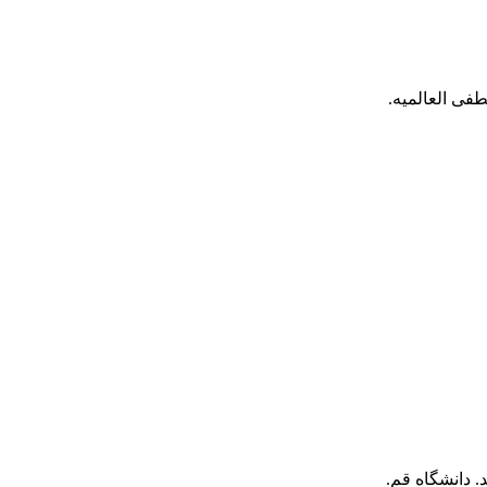
فی العالمیه.
. دانشگاه قم.