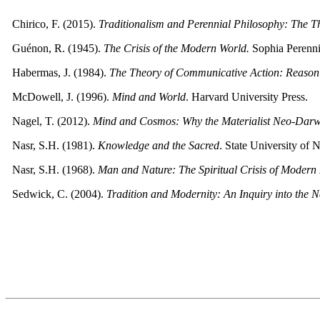
Chirico, F. (2015).
Traditionalism and Perennial Philosophy: The 
Guénon, R. (1945).
The Crisis of the Modern World.
Sophia Perenni
Habermas, J. (1984).
The Theory of Communicative Action: Reason a
McDowell, J. (1996).
Mind and World
. Harvard University Press.
Nagel, T. (2012).
Mind and Cosmos: Why the Materialist Neo-Darwin
Nasr, S.H. (1981).
Knowledge and the Sacred
. State University of 
Nasr, S.H. (1968).
Man and Nature: The Spiritual Crisis of Modern
Sedwick, C. (2004).
Tradition and Modernity: An Inquiry into the N