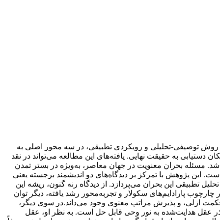
 روش توصیفی-تحلیلی و رویکردی تطبیقی، در سه محور اصلی به
 دستیابی به حقیقت نهایی. یافته‌های این مطالعه می‌تواند در نقد
اشد. مسئله بحران معنویت در جهان معاصر، به‌ویژه در بستر تمدن
ت. این پژوهش با تمرکز بر دیدگاه‌های دو اندیشمند برجسته یعنی
یل تطبیقی این بحران می‌پردازد. از دیدگاه رنه گنون، ریشه این
چارچوب پارادایم‌های سکولار و تجربه‌محور رشد یافته، دیگر توان
ه حکمت ازلی، و پذیرش مراتب معنوی وجود می‌داند.در سوی دیگر،
ذر عقل هدایت‌شده به نور وحی قابل حل است. به نظر او، عقل