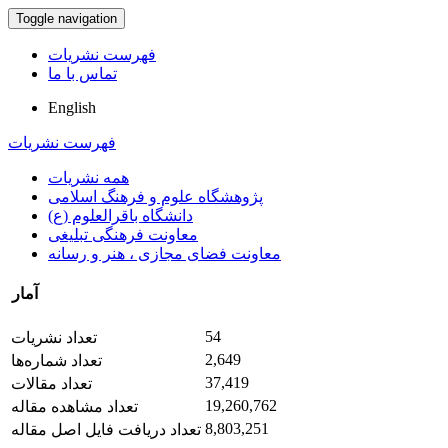
Toggle navigation
فهرست نشریات
تماس با ما
English
فهرست نشریات
همه نشریات
پژوهشگاه علوم و فرهنگ اسلامی
دانشگاه باقرالعلوم (ع)
معاونت فرهنگی تبلیغی
معاونت فضای مجازی ، هنر و رسانه
آمار
54
تعداد نشریات
2,649
تعداد شماره‌ها
37,419
تعداد مقالات
19,260,762
تعداد مشاهده مقاله
8,803,251
تعداد دریافت فایل اصل مقاله