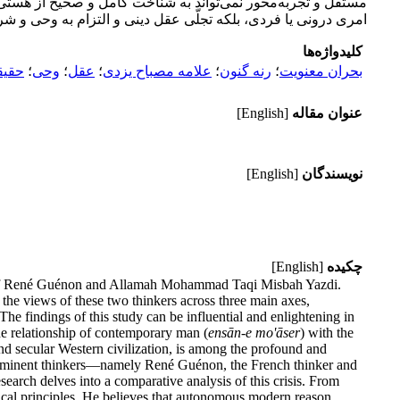
مستقل و تجربه‌محور نمی‌تواند به شناخت کامل و صحیح از هستی، 
امری درونی یا فردی، بلکه تجلّی عقل دینی و التزام به وحی و 
کلیدواژه‌ها
بحران معنویت
؛
رنه گنون
؛
علامه مصباح یزدی
؛
عقل
؛
وحی
؛
حقی
عنوان مقاله
[English]
نویسندگان
[English]
چکیده
[English]
tives of René Guénon and Allamah Mohammad Taqi Misbah Yazdi.
the views of these two thinkers across three main axes,
. The findings of this study can be influential and enlightening in
 the relationship of contemporary man (
ensān-e mo'āser
) with the
 and secular Western civilization, is among the profound and
 prominent thinkers—namely René Guénon, the French thinker and
rch delves into a comparative analysis of this crisis. From
ysical principles. He believes that autonomous modern reason,