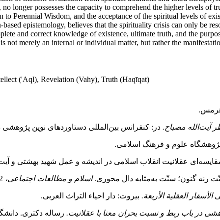
o longer possesses the capacity to comprehend the higher levels of tru
eturn to Perennial Wisdom, and the acceptance of the spiritual levels of e
-based epistemology, believes that the spirituality crisis can only be res
lete and correct knowledge of existence, ultimate truth, and the purpos
y is not merely an internal or individual matter, but rather the manifest
llect ('Aql), Revelation (Vahy), Truth (Haqīqat)
هرمس.
 آیت‌الله مصباح.
در: کنفرانس بین‌المللی دستاوردهای نوین پژوهشی د
ژوهشگاه علوم و فرهنگ اسلامی.
ایسه‌ای عقلانیت انقلاب‌ اسلامی در اندیشه و عمل شهید بهشتی و آیت‌
اسلام و مطالعات اجتماعی،
2(2).
 الأسفار العقلیة الأربعة.
بیروت: دار احیاء التراث العربی.
هشی در باب ربط و نسبت بحران معنا با عقلانیت.
رساله دکتری. دانشگا