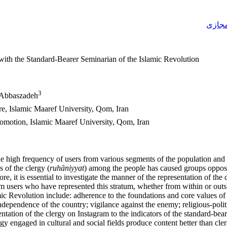
جازی
 with the Standard-Bearer Seminarian of the Islamic Revolution
3
؛ Abbaszadeh
e, Islamic Maaref University, Qom, Iran
omotion, Islamic Maaref University, Qom, Iran
 high frequency of users from various segments of the population and t
s of the clergy (
ruhāniyyat
) among the people has caused groups oppose
ore, it is essential to investigate the manner of the representation of th
users who have represented this stratum, whether from within or outside 
amic Revolution include: adherence to the foundations and core values of
pendence of the country; vigilance against the enemy; religious-politica
entation of the clergy on Instagram to the indicators of the standard-bear
 engaged in cultural and social fields produce content better than clerics