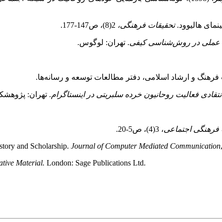
تحقیقات فرهنگی،
2(8)، ص147-177.
ی عملی در روش‌شناسی کیفی
. تهران: لوگوس.
 فرهنگ و ارشاد اسلامی، دفتر مطالعات توسعه و رسانه‌ها.
نتقادی فعالیت روحانیون خرده سلبریتی در اینستاگرام
. تهران: پژوهشک
فرهنگی اجتماعی
، 3(4)، ص5-20.
istory and Scholarship.
Journal of Computer Mediated Communication
ative Material.
London: Sage Publications Ltd.