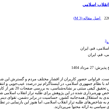
 انقلاب اسلامی
22
اصل مقاله (
3 M
)
3
ه
سلامی، قم، ایران
ی، قم، ایران
خ پذیرش
:
27 مرداد 1404
ها است. فراوانی حضور کاربران از اقشار مختلف مردم و گسترش این ش
اند با نظام جمهوری اسلامی، در اینستاگرام نیز درصدد عیب‌‌جویی و انت
بازنمایی روحانیت مورد پژ
خص بهره‌‌برداری شده در این پژوهش برای طلبه تراز انقلاب اسلامی شا
ی به استقلال همه‌جانبه کشور، حساسیت در برابر دشمن، تقوای دینی- 
 به شاخص‌های طلبه تراز انقلاب اسلامی، اما هنوز این بازنمایی در ت
 سیاسی به ارائه محتوا می‌‌پردازند.