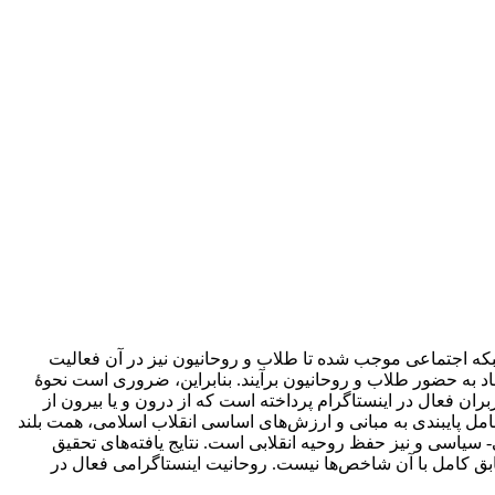
بکه اجتماعی موجب شده تا طلاب و روحانیون نیز در آن فعالیت
قاد به حضور طلاب و روحانیون برآیند. بنابراین، ضروری است نحوۀ
وهش قرار گیرد. پژوهش حاضر با روش تحقیق کیفی مبتنی بر نشانه‌شناسی، به بررسی صفحات 20 نفر از کاربران فعال در اینستاگرام پرداخته است که از درون و یا بیرون از
مل پایبندی به مبانی و ارز‌ش‌های اساسی انقلاب اسلامی، همت بلند
سیاسی و نیز حفظ روحیه انقلابی است. نتایج یافته‌های تحقیق
طابق کامل با آن شاخص‌‌ها نیست. روحانیت اینستاگرامی فعال در