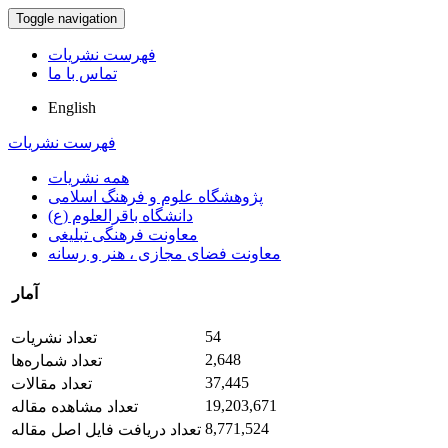
Toggle navigation
فهرست نشریات
تماس با ما
English
فهرست نشریات
همه نشریات
پژوهشگاه علوم و فرهنگ اسلامی
دانشگاه باقرالعلوم (ع)
معاونت فرهنگی تبلیغی
معاونت فضای مجازی ، هنر و رسانه
آمار
54
تعداد نشریات
2,648
تعداد شماره‌ها
37,445
تعداد مقالات
19,203,671
تعداد مشاهده مقاله
8,771,524
تعداد دریافت فایل اصل مقاله