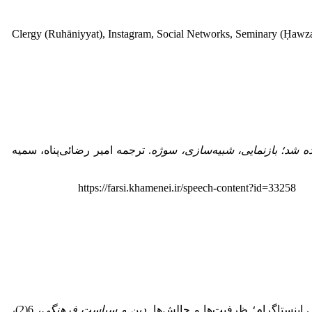
Clergy (Ruhāniyyat), Instagram, Social Networks, Seminary (Ḥawza
ده شد؛ بازنمایی، شبیه
سازی، سوژه
. ترجمه امیر رضائی‌‌پناه، سمیه
https
دین و سیاست فرهنگی
، 6(2)،