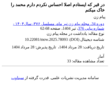
در قبر که ایستادم اصلا احساس نکردم دارم محمد را
خاک میکنم
پیام زن
دوره 34، مجله پیام زن تیر ماه، مسلسل ۳۷۶- سال۱۴۰۴ -
شماره پیاپی 376
، تیر 1404
، صفحه
62-68
نوع مقاله: یادداشت در مجله پیام زن
شناسه دیجیتال (DOI):
10.22081/mow.2025.78093
تاریخ دریافت
:
28 مرداد 1404
،
تاریخ پذیرش
:
28 مرداد 1404
آمار
تعداد مشاهده مقاله: 33
سامانه مدیریت نشریات علمی.
قدرت گرفته از
سیناوب