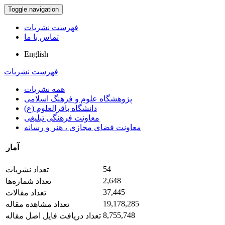
Toggle navigation
فهرست نشریات
تماس با ما
English
فهرست نشریات
همه نشریات
پژوهشگاه علوم و فرهنگ اسلامی
دانشگاه باقرالعلوم (ع)
معاونت فرهنگی تبلیغی
معاونت فضای مجازی ، هنر و رسانه
آمار
54
تعداد نشریات
2,648
تعداد شماره‌ها
37,445
تعداد مقالات
19,178,285
تعداد مشاهده مقاله
8,755,748
تعداد دریافت فایل اصل مقاله