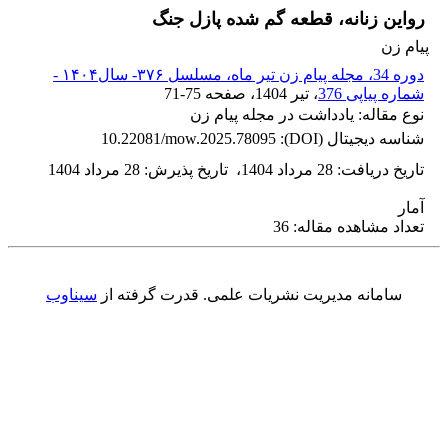
رواین زنانه، قطعه گم شده پازل جنگ
پیام زن
دوره 34، مجله پیام زن تیر ماه، مسلسل ۳۷۶- سال۱۴۰۴ -
شماره پیاپی 376
، تیر 1404
، صفحه
71-75
نوع مقاله: یادداشت در مجله پیام زن
شناسه دیجیتال (DOI):
10.22081/mow.2025.78095
تاریخ دریافت
:
28 مرداد 1404
،
تاریخ پذیرش
:
28 مرداد 1404
آمار
تعداد مشاهده مقاله: 36
سامانه مدیریت نشریات علمی.
قدرت گرفته از
سیناوب