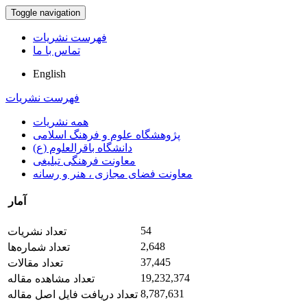
Toggle navigation
فهرست نشریات
تماس با ما
English
فهرست نشریات
همه نشریات
پژوهشگاه علوم و فرهنگ اسلامی
دانشگاه باقرالعلوم (ع)
معاونت فرهنگی تبلیغی
معاونت فضای مجازی ، هنر و رسانه
آمار
54
تعداد نشریات
2,648
تعداد شماره‌ها
37,445
تعداد مقالات
19,232,374
تعداد مشاهده مقاله
8,787,631
تعداد دریافت فایل اصل مقاله