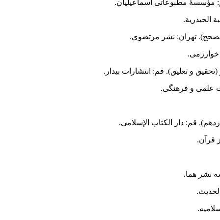
ة الحیدریة.
 خوارزمى.
(تحقیق و تعلیق). قم: انتشارات بیدار.
زدهم). قم: دار الکتاب الإسلامی.
قرآن‏.
ه نشر هما.