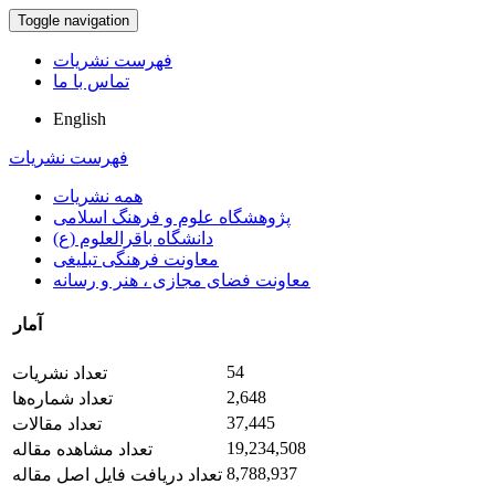
Toggle navigation
فهرست نشریات
تماس با ما
English
فهرست نشریات
همه نشریات
پژوهشگاه علوم و فرهنگ اسلامی
دانشگاه باقرالعلوم (ع)
معاونت فرهنگی تبلیغی
معاونت فضای مجازی ، هنر و رسانه
آمار
54
تعداد نشریات
2,648
تعداد شماره‌ها
37,445
تعداد مقالات
19,234,508
تعداد مشاهده مقاله
8,788,937
تعداد دریافت فایل اصل مقاله