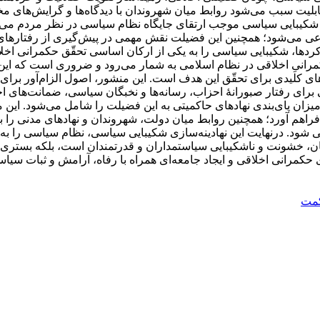
ین قابلیت سبب می‌شود روابط میان شهروندان با دیدگاه‌ها و گرایش‌
ن شکیبایی سیاسی موجب ارتقای جایگاه نظام سیاسی در نظر مردم می‌ش
عی می‌شود؛ همچنین این فضیلت نقش مهمی در پیش‌گیری از رفتارهای خ
دها، شکیبایی سیاسی را به یکی از ارکان اساسی تحقّق حکمرانی اخلاقی
انیِ اخلاقی در نظام اسلامی به شمار می‌رود و ضروری است که این 
 کلیدی برای تحقّق این هدف است. این منشور، اصول الزام‌آور برای ر
رای رفتار صبورانۀ احزاب، رسانه‌ها و نخبگان سیاسی، ضمانت‌های اجر
زان پای‌بندی نهادهای حاکمیتی به این فضیلت را شامل می‌شود. این
راهم آورد؛ همچنین روابط میان دولت، شهروندان و نهادهای مدنی را
ود. در‌نهایت این نهادینه‌سازی شکیبایی سیاسی، نظام سیاسی را به 
غیان، خشونت و ناشکیبایی سیاستمداران و قدرتمندان است، بلکه بستری
حکمرانی اخلاقی و ایجاد جامعه‌ای همراه با رفاه، آرامش و ثبات سیاس
کمت