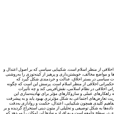
خلاقی از منظر اسلام است. شکیبایی سیاسی که بر اصول اعتدال و
 مواضع مخالف، خویشتن‌داری و پرهیز از کینه‌توزی را به‌روشنی
ت سیاسی در بستر اخلاق، عدالت و خردمندی شکل گیرد که
حکمرانی اخلاقی از منظر اسلام است. پرسش این است که چگونه
نی اخلاقی در نظام اسلامی، نقش‌آفرینی کند و چه تأثیرات
 راهکارهای عملی و سازوکارهای مؤثر برای نهادینه‌سازی این
یت تعارض‌های اجتماعی به شکل مؤثرتری بهبود یابد و به پیشرفت
فاهیم کلیدی همچون شکیبایی، اعتدال، حکمت و رواداری به‌دقت
ده‌ها به شکل توصیفی و تحلیلی از متون دینی استخراج گردیده و بر
 در سطح جامعه است و به افراد و نهادها این امکان را می‌دهد که