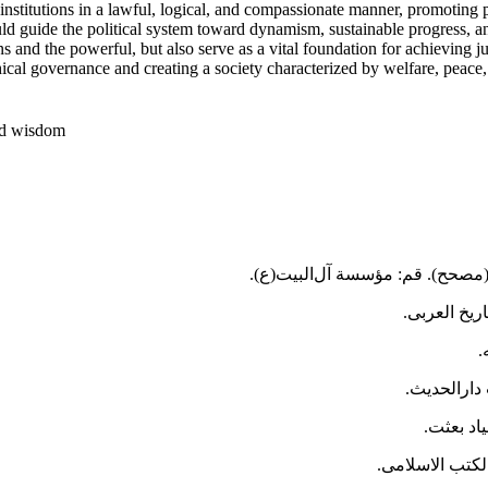
institutions in a lawful, logical, and compassionate manner, promoting p
would guide the political system toward dynamism, sustainable progress, a
ans and the powerful, but also serve as a vital foundation for achieving j
ical governance and creating a society characterized by welfare, peace, a
and wisdom
ریخ العربی.
لکتب الاسلامی.