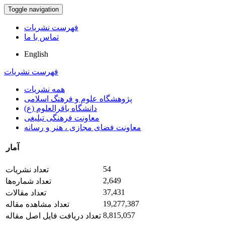
Toggle navigation
فهرست نشریات
تماس با ما
English
فهرست نشریات
همه نشریات
پژوهشگاه علوم و فرهنگ اسلامی
دانشگاه باقرالعلوم (ع)
معاونت فرهنگی تبلیغی
معاونت فضای مجازی ، هنر و رسانه
آمار
54
تعداد نشریات
2,649
تعداد شماره‌ها
37,431
تعداد مقالات
19,277,387
تعداد مشاهده مقاله
8,815,057
تعداد دریافت فایل اصل مقاله