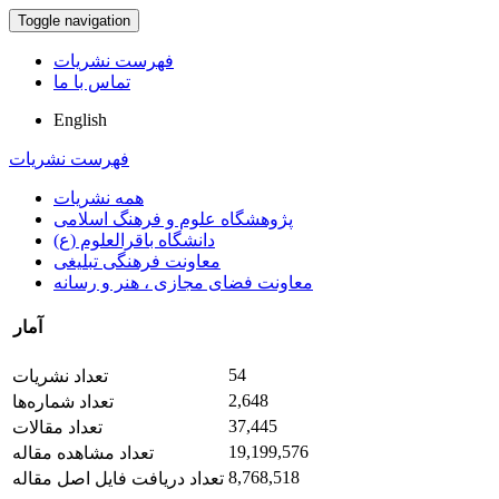
Toggle navigation
فهرست نشریات
تماس با ما
English
فهرست نشریات
همه نشریات
پژوهشگاه علوم و فرهنگ اسلامی
دانشگاه باقرالعلوم (ع)
معاونت فرهنگی تبلیغی
معاونت فضای مجازی ، هنر و رسانه
آمار
54
تعداد نشریات
2,648
تعداد شماره‌ها
37,445
تعداد مقالات
19,199,576
تعداد مشاهده مقاله
8,768,518
تعداد دریافت فایل اصل مقاله