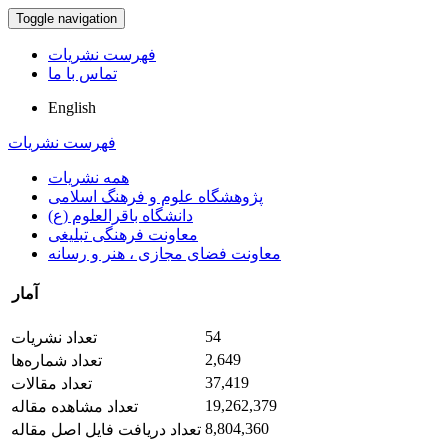
Toggle navigation
فهرست نشریات
تماس با ما
English
فهرست نشریات
همه نشریات
پژوهشگاه علوم و فرهنگ اسلامی
دانشگاه باقرالعلوم (ع)
معاونت فرهنگی تبلیغی
معاونت فضای مجازی ، هنر و رسانه
آمار
54
تعداد نشریات
2,649
تعداد شماره‌ها
37,419
تعداد مقالات
19,262,379
تعداد مشاهده مقاله
8,804,360
تعداد دریافت فایل اصل مقاله