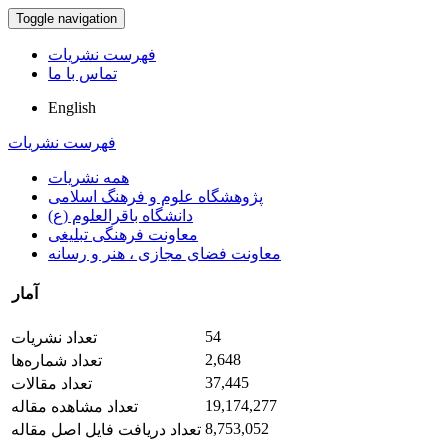
Toggle navigation
فهرست نشریات
تماس با ما
English
فهرست نشریات
همه نشریات
پژوهشگاه علوم و فرهنگ اسلامی
دانشگاه باقرالعلوم (ع)
معاونت فرهنگی تبلیغی
معاونت فضای مجازی ، هنر و رسانه
آمار
54
تعداد نشریات
2,648
تعداد شماره‌ها
37,445
تعداد مقالات
19,174,277
تعداد مشاهده مقاله
8,753,052
تعداد دریافت فایل اصل مقاله