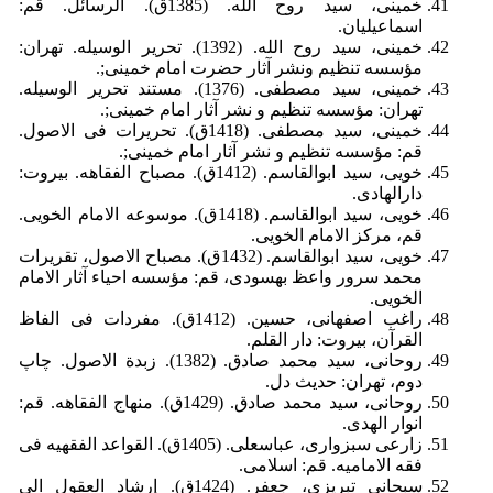
خمینی، سید روح الله. (1385ق). الرسائل. قم:
اسماعیلیان.
خمینی، سید روح الله. (1392). تحریر الوسیله. تهران:
مؤسسه تنظیم ونشر آثار حضرت امام خمینی;.
خمینی، سید مصطفی. (1376). مستند تحریر الوسیله.
تهران: مؤسسه تنظیم و نشر آثار امام خمینی;.
خمینی، سید مصطفی. (1418ق). تحریرات فی الاصول.
قم: مؤسسه تنظیم و نشر آثار امام خمینی;.
خویی، سید ابوالقاسم. (1412ق). مصباح الفقاهه. بیروت:
دارالهادی.
خویی، سید ابوالقاسم. (1418ق). موسوعه الامام الخویی.
قم، مرکز الامام الخویی.
خویی، سید ابوالقاسم. (1432ق). مصباح الاصول، تقریرات
محمد سرور واعظ بهسودی، قم: مؤسسه احیاء آثار الامام
الخویی.
راغب اصفهانی، حسین. (1412ق). مفردات فی الفاظ
القرآن، بیروت: دار القلم.
روحانی، سید محمد صادق. (1382). زبدة الاصول. چاپ
دوم، تهران: حدیث دل.
روحانی، سید محمد صادق. (1429ق). منهاج الفقاهه. قم:
انوار الهدی.
زارعی سبزواری، عباسعلی. (1405ق). القواعد الفقهیه فی
فقه الامامیه. قم: اسلامی.
سبحانى تبریزى، جعفر. (1424ق). إرشاد العقول الى