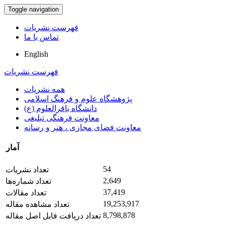
Toggle navigation
فهرست نشریات
تماس با ما
English
فهرست نشریات
همه نشریات
پژوهشگاه علوم و فرهنگ اسلامی
دانشگاه باقرالعلوم (ع)
معاونت فرهنگی تبلیغی
معاونت فضای مجازی ، هنر و رسانه
آمار
54
تعداد نشریات
2,649
تعداد شماره‌ها
37,419
تعداد مقالات
19,253,917
تعداد مشاهده مقاله
8,798,878
تعداد دریافت فایل اصل مقاله