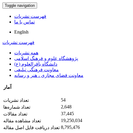
Toggle navigation
فهرست نشریات
تماس با ما
English
فهرست نشریات
همه نشریات
پژوهشگاه علوم و فرهنگ اسلامی
دانشگاه باقرالعلوم (ع)
معاونت فرهنگی تبلیغی
معاونت فضای مجازی ، هنر و رسانه
آمار
54
تعداد نشریات
2,648
تعداد شماره‌ها
37,445
تعداد مقالات
19,250,034
تعداد مشاهده مقاله
8,795,476
تعداد دریافت فایل اصل مقاله