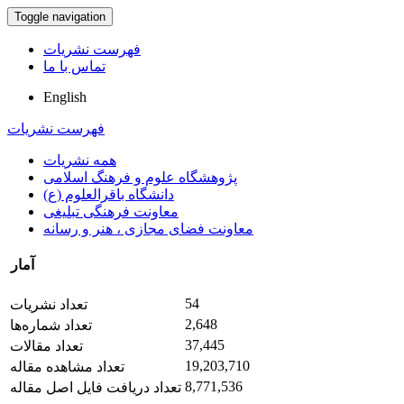
Toggle navigation
فهرست نشریات
تماس با ما
English
فهرست نشریات
همه نشریات
پژوهشگاه علوم و فرهنگ اسلامی
دانشگاه باقرالعلوم (ع)
معاونت فرهنگی تبلیغی
معاونت فضای مجازی ، هنر و رسانه
آمار
54
تعداد نشریات
2,648
تعداد شماره‌ها
37,445
تعداد مقالات
19,203,710
تعداد مشاهده مقاله
8,771,536
تعداد دریافت فایل اصل مقاله