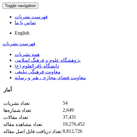
Toggle navigation
فهرست نشریات
تماس با ما
English
فهرست نشریات
همه نشریات
پژوهشگاه علوم و فرهنگ اسلامی
دانشگاه باقرالعلوم (ع)
معاونت فرهنگی تبلیغی
معاونت فضای مجازی ، هنر و رسانه
آمار
54
تعداد نشریات
2,649
تعداد شماره‌ها
37,431
تعداد مقالات
19,276,452
تعداد مشاهده مقاله
8,812,726
تعداد دریافت فایل اصل مقاله