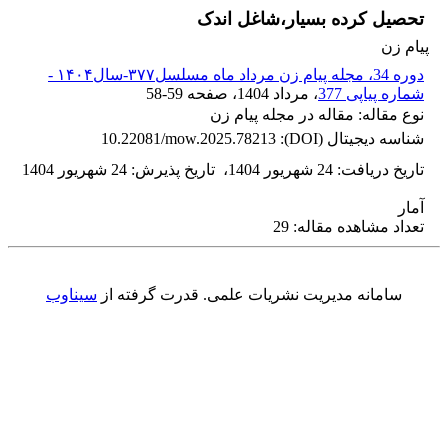
تحصیل کرده بسیار،شاغل اندک
پیام زن
دوره 34، مجله پیام زن مرداد ماه مسلسل۳۷۷-سال۱۴۰۴ -
شماره پیاپی 377
، مرداد 1404
، صفحه
58-59
نوع مقاله: مقاله در مجله پیام زن
شناسه دیجیتال (DOI):
10.22081/mow.2025.78213
تاریخ دریافت
:
24 شهریور 1404
،
تاریخ پذیرش
:
24 شهریور 1404
آمار
تعداد مشاهده مقاله: 29
سامانه مدیریت نشریات علمی.
قدرت گرفته از
سیناوب