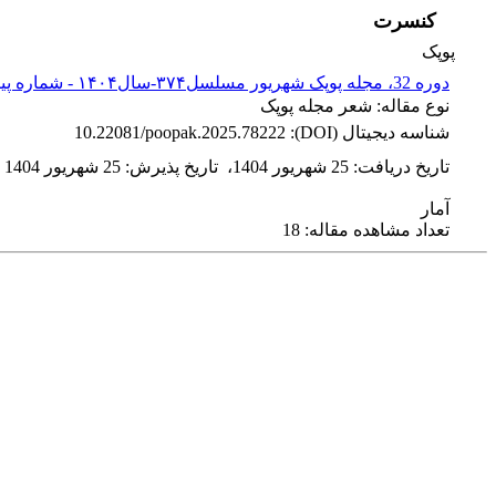
کنسرت
پوپک
دوره 32، مجله پوپک شهریور مسلسل۳۷۴-سال۱۴۰۴ - شماره پیاپی 374
نوع مقاله: شعر مجله پوپک
شناسه دیجیتال (DOI):
10.22081/poopak.2025.78222
تاریخ دریافت
:
25 شهریور 1404
،
تاریخ پذیرش
:
25 شهریور 1404
آمار
تعداد مشاهده مقاله: 18