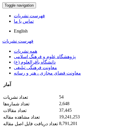
Toggle navigation
فهرست نشریات
تماس با ما
English
فهرست نشریات
همه نشریات
پژوهشگاه علوم و فرهنگ اسلامی
دانشگاه باقرالعلوم (ع)
معاونت فرهنگی تبلیغی
معاونت فضای مجازی ، هنر و رسانه
آمار
54
تعداد نشریات
2,648
تعداد شماره‌ها
37,445
تعداد مقالات
19,241,253
تعداد مشاهده مقاله
8,791,201
تعداد دریافت فایل اصل مقاله