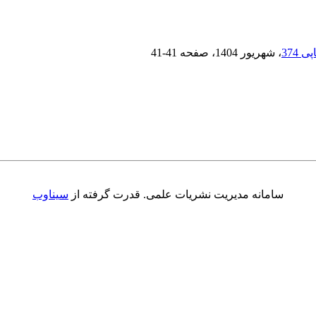
، شهریور 1404
، صفحه
41-41
سامانه مدیریت نشریات علمی.
قدرت گرفته از
سیناوب