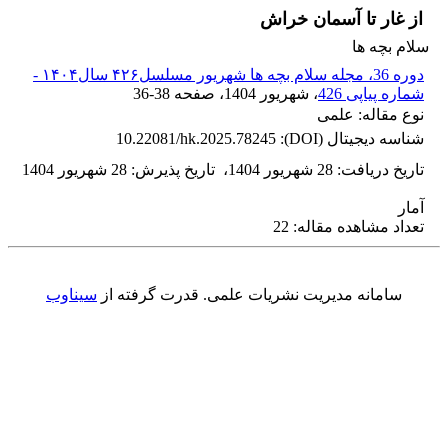
از غار تا آسمان خراش
سلام بچه ها
دوره 36، مجله سلام بچه ها شهریور مسلسل۴۲۶ سال۱۴۰۴ -
شماره پیاپی 426
، شهریور 1404
، صفحه
36-38
نوع مقاله: علمی
شناسه دیجیتال (DOI):
10.22081/hk.2025.78245
تاریخ دریافت
:
28 شهریور 1404
،
تاریخ پذیرش
:
28 شهریور 1404
آمار
تعداد مشاهده مقاله: 22
سامانه مدیریت نشریات علمی.
قدرت گرفته از
سیناوب