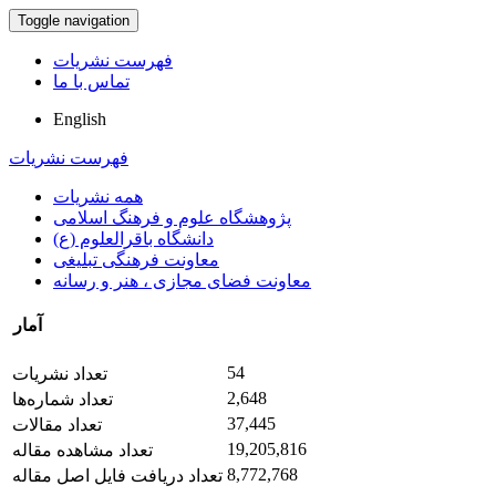
Toggle navigation
فهرست نشریات
تماس با ما
English
فهرست نشریات
همه نشریات
پژوهشگاه علوم و فرهنگ اسلامی
دانشگاه باقرالعلوم (ع)
معاونت فرهنگی تبلیغی
معاونت فضای مجازی ، هنر و رسانه
آمار
54
تعداد نشریات
2,648
تعداد شماره‌ها
37,445
تعداد مقالات
19,205,816
تعداد مشاهده مقاله
8,772,768
تعداد دریافت فایل اصل مقاله