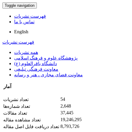
Toggle navigation
فهرست نشریات
تماس با ما
English
فهرست نشریات
همه نشریات
پژوهشگاه علوم و فرهنگ اسلامی
دانشگاه باقرالعلوم (ع)
معاونت فرهنگی تبلیغی
معاونت فضای مجازی ، هنر و رسانه
آمار
54
تعداد نشریات
2,648
تعداد شماره‌ها
37,445
تعداد مقالات
19,246,295
تعداد مشاهده مقاله
8,793,726
تعداد دریافت فایل اصل مقاله