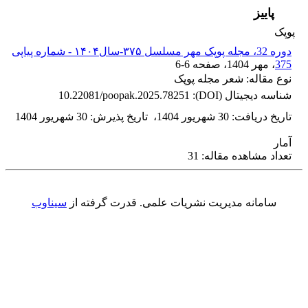
پاییز
پوپک
دوره 32، مجله پوپک مهر مسلسل ۳۷۵-سال۱۴۰۴ - شماره پیاپی
375
، مهر 1404
، صفحه
6-6
نوع مقاله: شعر مجله پوپک
شناسه دیجیتال (DOI):
10.22081/poopak.2025.78251
تاریخ دریافت
:
30 شهریور 1404
،
تاریخ پذیرش
:
30 شهریور 1404
آمار
تعداد مشاهده مقاله: 31
سامانه مدیریت نشریات علمی.
قدرت گرفته از
سیناوب