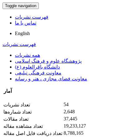
Toggle navigation
فهرست نشریات
تماس با ما
English
فهرست نشریات
همه نشریات
پژوهشگاه علوم و فرهنگ اسلامی
دانشگاه باقرالعلوم (ع)
معاونت فرهنگی تبلیغی
معاونت فضای مجازی ، هنر و رسانه
آمار
54
تعداد نشریات
2,648
تعداد شماره‌ها
37,445
تعداد مقالات
19,233,127
تعداد مشاهده مقاله
8,788,165
تعداد دریافت فایل اصل مقاله