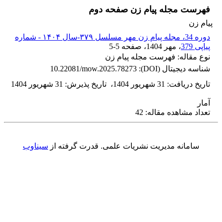
فهرست مجله پیام زن صفحه دوم
پیام زن
دوره 34، مجله پیام زن مهر مسلسل ۳۷۹-سال ۱۴۰۴ - شماره
پیاپی 379
، مهر 1404
، صفحه
5-5
نوع مقاله: فهرست مجله پیام زن
شناسه دیجیتال (DOI):
10.22081/mow.2025.78273
تاریخ دریافت
:
31 شهریور 1404
،
تاریخ پذیرش
:
31 شهریور 1404
آمار
تعداد مشاهده مقاله: 42
سامانه مدیریت نشریات علمی.
قدرت گرفته از
سیناوب