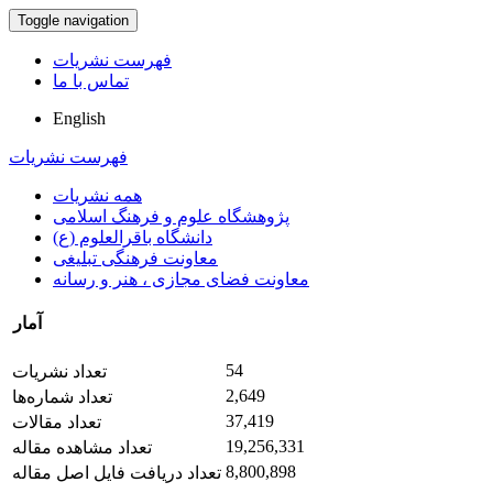
Toggle navigation
فهرست نشریات
تماس با ما
English
فهرست نشریات
همه نشریات
پژوهشگاه علوم و فرهنگ اسلامی
دانشگاه باقرالعلوم (ع)
معاونت فرهنگی تبلیغی
معاونت فضای مجازی ، هنر و رسانه
آمار
54
تعداد نشریات
2,649
تعداد شماره‌ها
37,419
تعداد مقالات
19,256,331
تعداد مشاهده مقاله
8,800,898
تعداد دریافت فایل اصل مقاله