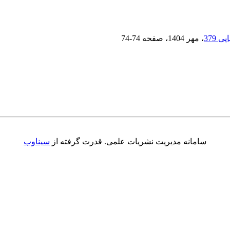
، مهر 1404
، صفحه
74-74
سامانه مدیریت نشریات علمی.
قدرت گرفته از
سیناوب