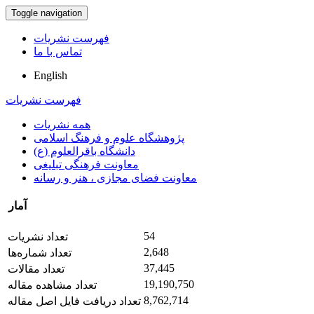
Toggle navigation
فهرست نشریات
تماس با ما
English
فهرست نشریات
همه نشریات
پژوهشگاه علوم و فرهنگ اسلامی
دانشگاه باقرالعلوم (ع)
معاونت فرهنگی تبلیغی
معاونت فضای مجازی ، هنر و رسانه
آمار
54
تعداد نشریات
2,648
تعداد شماره‌ها
37,445
تعداد مقالات
19,190,750
تعداد مشاهده مقاله
8,762,714
تعداد دریافت فایل اصل مقاله