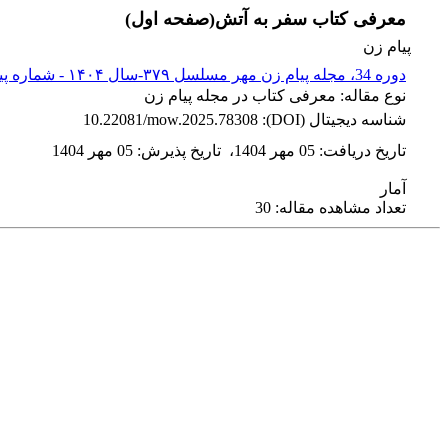
معرفی کتاب سفر به آتش(صفحه اول)
پیام زن
دوره 34، مجله پیام زن مهر مسلسل ۳۷۹-سال ۱۴۰۴ - شماره پیاپی 379
نوع مقاله: معرفی کتاب در مجله پیام زن
شناسه دیجیتال (DOI):
10.22081/mow.2025.78308
تاریخ دریافت
:
05 مهر 1404
،
تاریخ پذیرش
:
05 مهر 1404
آمار
تعداد مشاهده مقاله: 30