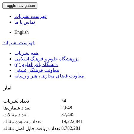
Toggle navigation
فهرست نشریات
تماس با ما
English
فهرست نشریات
همه نشریات
پژوهشگاه علوم و فرهنگ اسلامی
دانشگاه باقرالعلوم (ع)
معاونت فرهنگی تبلیغی
معاونت فضای مجازی ، هنر و رسانه
آمار
54
تعداد نشریات
2,648
تعداد شماره‌ها
37,445
تعداد مقالات
19,222,841
تعداد مشاهده مقاله
8,782,281
تعداد دریافت فایل اصل مقاله