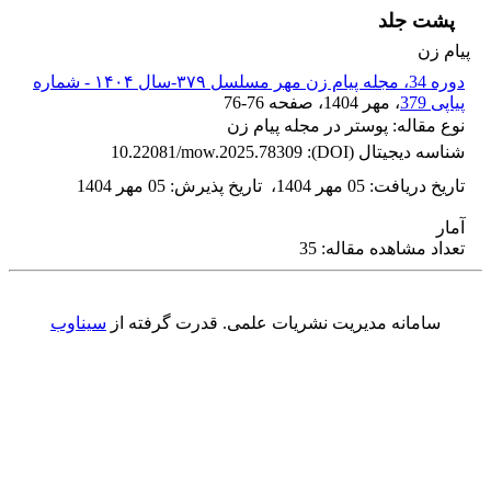
پشت جلد
پیام زن
دوره 34، مجله پیام زن مهر مسلسل ۳۷۹-سال ۱۴۰۴ - شماره
پیاپی 379
، مهر 1404
، صفحه
76-76
نوع مقاله: پوستر در مجله پیام زن
شناسه دیجیتال (DOI):
10.22081/mow.2025.78309
تاریخ دریافت
:
05 مهر 1404
،
تاریخ پذیرش
:
05 مهر 1404
آمار
تعداد مشاهده مقاله: 35
سامانه مدیریت نشریات علمی.
قدرت گرفته از
سیناوب