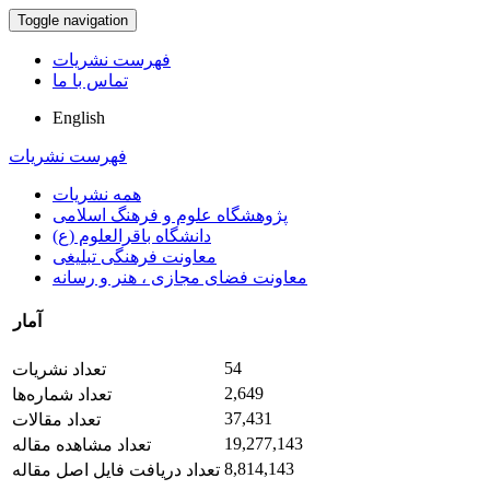
Toggle navigation
فهرست نشریات
تماس با ما
English
فهرست نشریات
همه نشریات
پژوهشگاه علوم و فرهنگ اسلامی
دانشگاه باقرالعلوم (ع)
معاونت فرهنگی تبلیغی
معاونت فضای مجازی ، هنر و رسانه
آمار
54
تعداد نشریات
2,649
تعداد شماره‌ها
37,431
تعداد مقالات
19,277,143
تعداد مشاهده مقاله
8,814,143
تعداد دریافت فایل اصل مقاله