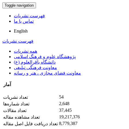
Toggle navigation
فهرست نشریات
تماس با ما
English
فهرست نشریات
همه نشریات
پژوهشگاه علوم و فرهنگ اسلامی
دانشگاه باقرالعلوم (ع)
معاونت فرهنگی تبلیغی
معاونت فضای مجازی ، هنر و رسانه
آمار
54
تعداد نشریات
2,648
تعداد شماره‌ها
37,445
تعداد مقالات
19,217,376
تعداد مشاهده مقاله
8,779,387
تعداد دریافت فایل اصل مقاله