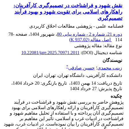
نقش شهود و فراشناخت در تصمیم‌گیری کارآفرینان:
راهکارهای اسلامی برای تقویت شهود و بهبود فرآیند
تصمیم‌گیری
فصلنامه علمی - پژوهشی مطالعات اخلاق کاربردی
دوره 21، شماره 2 - شماره پیاپی 80
، شهریور 1404
، صفحه
78-
114
اصل مقاله (
937.02 K
)
نوع مقاله: مقاله پژوهشی
شناسه دیجیتال (DOI):
10.22081/jare.2025.70971.2011
نویسندگان
*
زینب محمدی
؛
حسین صادقی
دانشکده کارآفرینی، دانشگاه تهران، تهران، ایران
تاریخ دریافت
:
14 بهمن 1403
،
تاریخ بازنگری
:
20 خرداد 1404
،
تاریخ پذیرش
:
27 خرداد 1404
چکیده
پژوهش حاضر به بررسی نقش شهود و فراشناخت در فرآیند
تصمیم‌گیری کارآفرینان و ارائه راهکارهای اسلامی برای بهبود
تصمیم‌گیری آنان پرداخته و با استفاده از تحلیل مفاهیم شهود و
فراشناخت در ادبیات غرب و اسلامی، تأثیر این مفاهیم بر
تصمیم‌گیری کارآفرینان را بیان نموده‌است. در ادبیات غرب، شهود