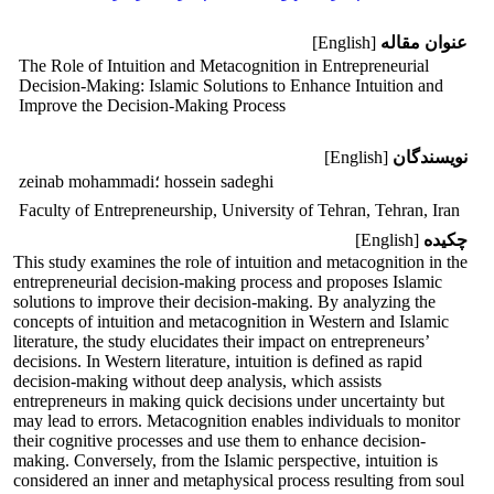
عنوان مقاله
[English]
The Role of Intuition and Metacognition in Entrepreneurial
Decision-Making: Islamic Solutions to Enhance Intuition and
Improve the Decision-Making Process
نویسندگان
[English]
zeinab mohammadi؛ hossein sadeghi
Faculty of Entrepreneurship, University of Tehran, Tehran, Iran
چکیده
[English]
This study examines the role of intuition and metacognition in the
entrepreneurial decision-making process and proposes Islamic
solutions to improve their decision-making. By analyzing the
concepts of intuition and metacognition in Western and Islamic
literature, the study elucidates their impact on entrepreneurs’
decisions. In Western literature, intuition is defined as rapid
decision-making without deep analysis, which assists
entrepreneurs in making quick decisions under uncertainty but
may lead to errors. Metacognition enables individuals to monitor
their cognitive processes and use them to enhance decision-
making. Conversely, from the Islamic perspective, intuition is
considered an inner and metaphysical process resulting from soul