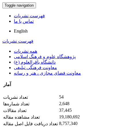
Toggle navigation
فهرست نشریات
تماس با ما
English
فهرست نشریات
همه نشریات
پژوهشگاه علوم و فرهنگ اسلامی
دانشگاه باقرالعلوم (ع)
معاونت فرهنگی تبلیغی
معاونت فضای مجازی ، هنر و رسانه
آمار
54
تعداد نشریات
2,648
تعداد شماره‌ها
37,445
تعداد مقالات
19,180,692
تعداد مشاهده مقاله
8,757,340
تعداد دریافت فایل اصل مقاله