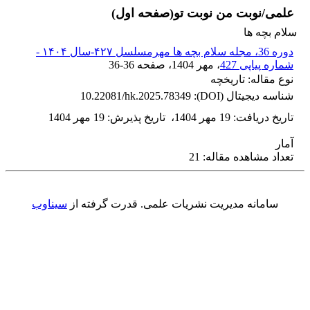
علمی/نوبت من نوبت تو(صفحه اول)
سلام بچه ها
دوره 36، مجله سلام بچه ها مهرمسلسل ۴۲۷-سال ۱۴۰۴ -
شماره پیاپی 427
، مهر 1404
، صفحه
36-36
نوع مقاله: تاریخچه
شناسه دیجیتال (DOI):
10.22081/hk.2025.78349
تاریخ دریافت
:
19 مهر 1404
،
تاریخ پذیرش
:
19 مهر 1404
آمار
تعداد مشاهده مقاله: 21
سامانه مدیریت نشریات علمی.
قدرت گرفته از
سیناوب