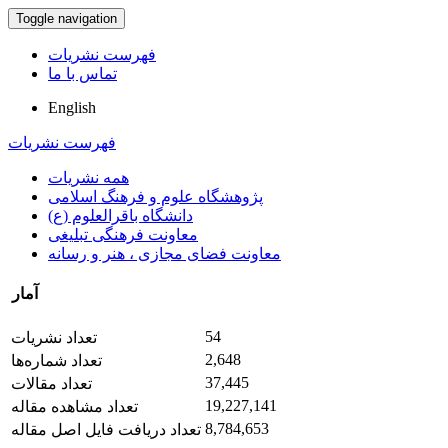
Toggle navigation
فهرست نشریات
تماس با ما
English
فهرست نشریات
همه نشریات
پژوهشگاه علوم و فرهنگ اسلامی
دانشگاه باقرالعلوم (ع)
معاونت فرهنگی تبلیغی
معاونت فضای مجازی ، هنر و رسانه
آمار
54
تعداد نشریات
2,648
تعداد شماره‌ها
37,445
تعداد مقالات
19,227,141
تعداد مشاهده مقاله
8,784,653
تعداد دریافت فایل اصل مقاله