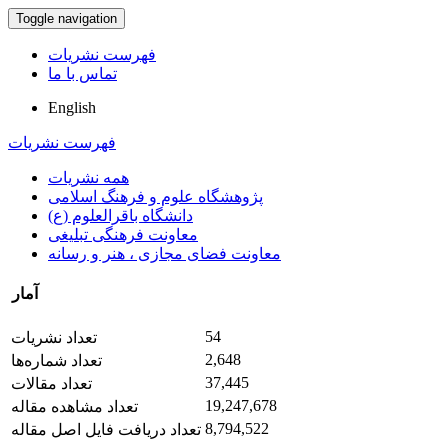
Toggle navigation
فهرست نشریات
تماس با ما
English
فهرست نشریات
همه نشریات
پژوهشگاه علوم و فرهنگ اسلامی
دانشگاه باقرالعلوم (ع)
معاونت فرهنگی تبلیغی
معاونت فضای مجازی ، هنر و رسانه
آمار
54
تعداد نشریات
2,648
تعداد شماره‌ها
37,445
تعداد مقالات
19,247,678
تعداد مشاهده مقاله
8,794,522
تعداد دریافت فایل اصل مقاله