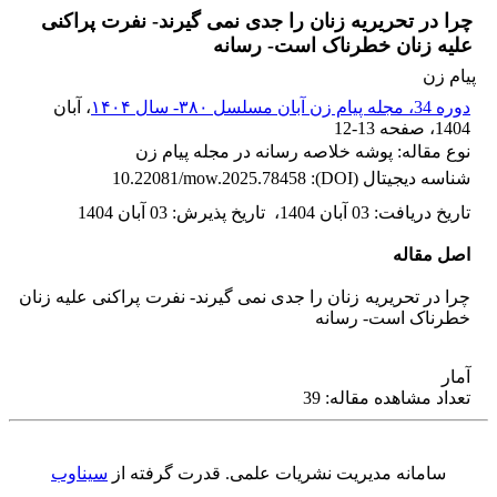
چرا در تحریریه زنان را جدی نمی گیرند- نفرت پراکنی
علیه زنان خطرناک است- رسانه
پیام زن
دوره 34، مجله پیام زن آبان مسلسل ۳۸۰- سال ۱۴۰۴
، آبان
1404
، صفحه
12-13
نوع مقاله: پوشه خلاصه رسانه در مجله پیام زن
شناسه دیجیتال (DOI):
10.22081/mow.2025.78458
تاریخ دریافت
:
03 آبان 1404
،
تاریخ پذیرش
:
03 آبان 1404
اصل مقاله
چرا در تحریریه زنان را جدی نمی گیرند- نفرت پراکنی علیه زنان
خطرناک است- رسانه
آمار
تعداد مشاهده مقاله: 39
سامانه مدیریت نشریات علمی.
قدرت گرفته از
سیناوب