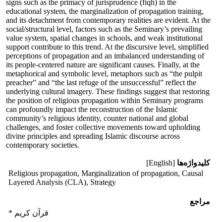
signs such as the primacy of jurisprudence (fiqh) in the
educational system, the marginalization of propagation training,
and its detachment from contemporary realities are evident. At the
social/structural level, factors such as the Seminary’s prevailing
value system, spatial changes in schools, and weak institutional
support contribute to this trend. At the discursive level, simplified
perceptions of propagation and an imbalanced understanding of
its people-centered nature are significant causes. Finally, at the
metaphorical and symbolic level, metaphors such as “the pulpit
preacher” and “the last refuge of the unsuccessful” reflect the
underlying cultural imagery. These findings suggest that restoring
the position of religious propagation within Seminary programs
can profoundly impact the reconstruction of the Islamic
community’s religious identity, counter national and global
challenges, and foster collective movements toward upholding
divine principles and spreading Islamic discourse across
contemporary societies.
کلیدواژه‌ها
[English]
Religious propagation, Marginalization of propagation, Causal
Layered Analysis (CLA), Strategy
مراجع
* قرآن کریم