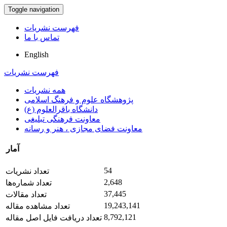
Toggle navigation
فهرست نشریات
تماس با ما
English
فهرست نشریات
همه نشریات
پژوهشگاه علوم و فرهنگ اسلامی
دانشگاه باقرالعلوم (ع)
معاونت فرهنگی تبلیغی
معاونت فضای مجازی ، هنر و رسانه
آمار
54
تعداد نشریات
2,648
تعداد شماره‌ها
37,445
تعداد مقالات
19,243,141
تعداد مشاهده مقاله
8,792,121
تعداد دریافت فایل اصل مقاله