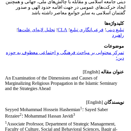
دینی جامعه اسلامی و مقابله با چالش‌های ملی، جهانی و همچنین
ایجاد حرکت‌های عمومی در جهت اقامه حدود الهی و صدور
گفتمان اسلامی به سایر جوامع معاصر داشته باشد
کلیدواژه‌ها
تبلیغ دینی
؛
فرعی‌انگاری تبلیغ
؛
CLA
؛
تحلیل لایه‌ای علت‌ها
؛
راهبرد
موضوعات
تمرکز محتوایی بر مباحث فرهنگی و اجتماعی معطوف به حوزه
دین؛
عنوان مقاله
[English]
An Examination of the Dimensions and Causes of
Marginalizing ‎Religious Propagation in the Islamic Seminary
and the Strategies Ahead
نویسندگان
[English]
1
؛ Sayed Saber
Seyyed Mohammad Hossein Hashemian
2
3
؛ Mohammad Hassan Javidi
Rezaiee
1
Associate Professor, Department of Strategic Management,
Faculty of Culture, Social and Behavioral ‎Sciences, Baqir al-