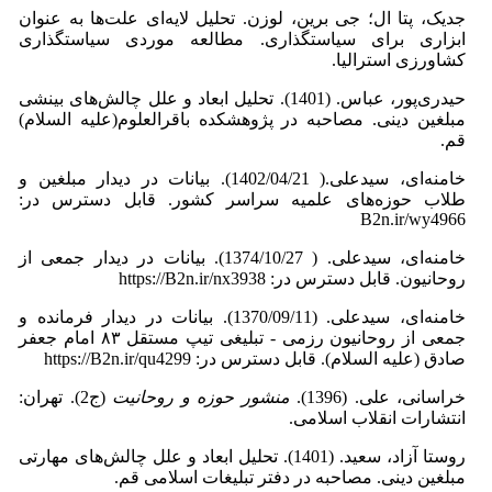
جدیک، پتا ال؛ جی برین، لوزن. تحلیل لایه‌ای علت‌‌ها به عنوان
ابزاری برای سیاستگذاری. مطالعه موردی سیاستگذاری
کشاورزی استرالیا.
حیدری‌پور، عباس. (1401). تحلیل ابعاد و علل چالش‌های بینشی
مبلغین دینی. مصاحبه در پژوهشکده باقرالعلوم(علیه السلام)
قم.
خامنه‌ای، سیدعلی.( 1402/04/21). بیانات در دیدار مبلغین و
طلاب حوزه‌های علمیه سراسر کشور. قابل دسترس در:
B2n.ir/wy4966
خامنه‌ای، سیدعلی. ( 1374/10/27). بیانات در دیدار جمعی از
روحانیون. قابل دسترس در: https://B2n.ir/nx3938
خامنه‌ای، سیدعلی. (1370/09/11). بیانات در دیدار فرمانده و
جمعى از روحانیون رزمى - تبلیغى تیپ مستقل ۸۳ امام جعفر
صادق (علیه ‌السلام). قابل دسترس در: https://B2n.ir/qu4299
خراسانی، علی. (1396).
منشور حوزه و روحانیت
(ج2).‌ تهران:
انتشارات انقلاب اسلامی.
روستا آزاد، سعید. (1401). تحلیل ابعاد و علل چالش‌های مهارتی
مبلغین دینی. مصاحبه در دفتر تبلیغات اسلامی قم.