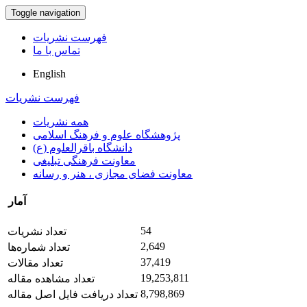
Toggle navigation
فهرست نشریات
تماس با ما
English
فهرست نشریات
همه نشریات
پژوهشگاه علوم و فرهنگ اسلامی
دانشگاه باقرالعلوم (ع)
معاونت فرهنگی تبلیغی
معاونت فضای مجازی ، هنر و رسانه
آمار
54
تعداد نشریات
2,649
تعداد شماره‌ها
37,419
تعداد مقالات
19,253,811
تعداد مشاهده مقاله
8,798,869
تعداد دریافت فایل اصل مقاله