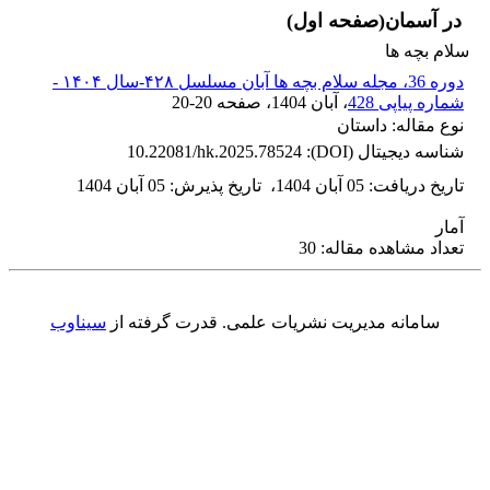
در آسمان(صفحه اول)
سلام بچه ها
دوره 36، مجله سلام بچه ها آبان مسلسل ۴۲۸-سال ۱۴۰۴ -
شماره پیاپی 428
، آبان 1404
، صفحه
20-20
نوع مقاله: داستان
شناسه دیجیتال (DOI):
10.22081/hk.2025.78524
تاریخ دریافت
:
05 آبان 1404
،
تاریخ پذیرش
:
05 آبان 1404
آمار
تعداد مشاهده مقاله: 30
سامانه مدیریت نشریات علمی.
قدرت گرفته از
سیناوب