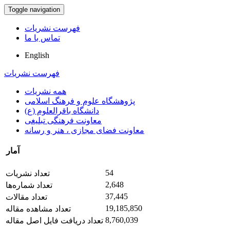
Toggle navigation
فهرست نشریات
تماس با ما
English
فهرست نشریات
همه نشریات
پژوهشگاه علوم و فرهنگ اسلامی
دانشگاه باقرالعلوم (ع)
معاونت فرهنگی تبلیغی
معاونت فضای مجازی ، هنر و رسانه
آمار
54
تعداد نشریات
2,648
تعداد شماره‌ها
37,445
تعداد مقالات
19,185,850
تعداد مشاهده مقاله
8,760,039
تعداد دریافت فایل اصل مقاله