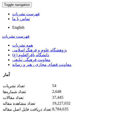
Toggle navigation
فهرست نشریات
تماس با ما
English
فهرست نشریات
همه نشریات
پژوهشگاه علوم و فرهنگ اسلامی
دانشگاه باقرالعلوم (ع)
معاونت فرهنگی تبلیغی
معاونت فضای مجازی ، هنر و رسانه
آمار
54
تعداد نشریات
2,648
تعداد شماره‌ها
37,445
تعداد مقالات
19,227,032
تعداد مشاهده مقاله
8,784,635
تعداد دریافت فایل اصل مقاله